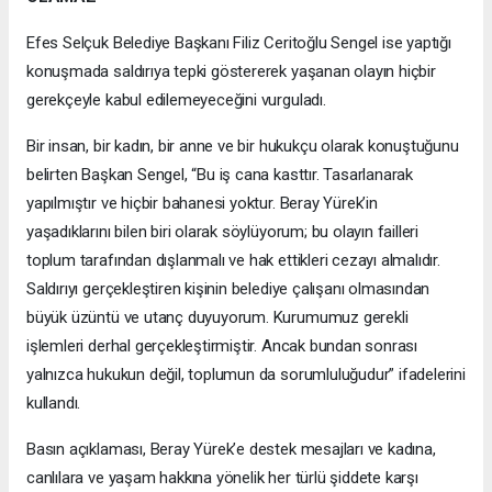
Efes Selçuk Belediye Başkanı Filiz Ceritoğlu Sengel ise yaptığı
konuşmada saldırıya tepki göstererek yaşanan olayın hiçbir
gerekçeyle kabul edilemeyeceğini vurguladı.
Bir insan, bir kadın, bir anne ve bir hukukçu olarak konuştuğunu
belirten Başkan Sengel, “Bu iş cana kasttır. Tasarlanarak
yapılmıştır ve hiçbir bahanesi yoktur. Beray Yürek’in
yaşadıklarını bilen biri olarak söylüyorum; bu olayın failleri
toplum tarafından dışlanmalı ve hak ettikleri cezayı almalıdır.
Saldırıyı gerçekleştiren kişinin belediye çalışanı olmasından
büyük üzüntü ve utanç duyuyorum. Kurumumuz gerekli
işlemleri derhal gerçekleştirmiştir. Ancak bundan sonrası
yalnızca hukukun değil, toplumun da sorumluluğudur” ifadelerini
kullandı.
Basın açıklaması, Beray Yürek’e destek mesajları ve kadına,
canlılara ve yaşam hakkına yönelik her türlü şiddete karşı