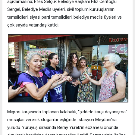
açıklamasına; Efes Selçuk Belediye Başkanı Filiz Ceritoğlu
Sengel, Belediye Meclis üyeleri, sivil toplum kuruluşlarının
temsilcileri, siyasi parti temsilcileri, belediye meclis üyeleri ve
çok sayıda vatandaş katıldı.
Migros karşısında toplanan kalabalık, “şiddete karşı dayanışma”
mesajları vererek sloganlar eşliğinde İstasyon Meydanı’na
yürüdü. Yürüyüş sırasında Beray Yürek’in eczanesi önünde