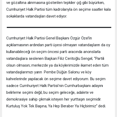
ve gözaltına alınmasına gösterilen tepkiler çığ gibi büyürken,
Cumhuriyet Halk Partisi tüm kadrolarıyla ön seçime saatler kala
sokaklarda vatandaşları davet ediyor.
Cumhuriyet Halk Partisi Genel Başkanı Özgür Özel’in
açıklamasının ardından parti üyesi olmayan vatandaşların da oy
kullanabileceği ön seçim öncesi parti aracında anonslarla
vatandaşlara seslenen Başkan Filiz Ceritoğlu Sengel; “Partili
olsun olmasın; merkezde ya da köylerimizde ikamet eden tüm
vatandaşlarımızı yarın Pembe Düğün Salonu ve köy
kahvelerinde yapılacak ön seçime davet ediyorum. Bu seçim
sadece Cumhuriyet Halk Partisi’nin Cumhurbaşkanı adayını
belirleme seçimi değil, bu seçim geleceğe, adalete ve
demokrasiye sahip çıkmak isteyen her yurttaşın seçimidir.
Kurtuluş Yok Tek Başına; Ya Hep Beraber Ya Hiçbirimiz” dedi.