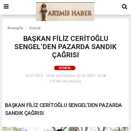
Anasayfa
Güncel
BAŞKAN FİLİZ CERİTOĞLU
SENGEL’DEN PAZARDA SANDIK
ÇAĞRISI
GÜNCEL
22.03.2025 - 16:02, Güncelleme: 22.03.2025 - 16:08
17578+ kez okundu.
BAŞKAN FİLİZ CERİTOĞLU SENGEL’DEN PAZARDA
SANDIK ÇAĞRISI