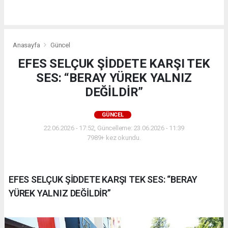
Anasayfa
Güncel
EFES SELÇUK ŞİDDETE KARŞI TEK
SES: “BERAY YÜREK YALNIZ
DEĞİLDİR”
GÜNCEL
22.06.2026 - 17:52, Güncelleme: 23.06.2026 - 11:39
7989+ kez okundu.
EFES SELÇUK ŞİDDETE KARŞI TEK SES: “BERAY
YÜREK YALNIZ DEĞİLDİR”