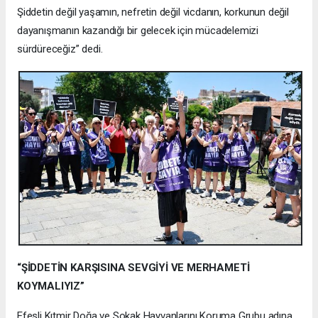
Şiddetin değil yaşamın, nefretin değil vicdanın, korkunun değil
dayanışmanın kazandığı bir gelecek için mücadelemizi
sürdüreceğiz” dedi.
“ŞİDDETİN KARŞISINA SEVGİYİ VE MERHAMETİ
KOYMALIYIZ”
Efesli Kıtmir Doğa ve Sokak Hayvanlarını Koruma Grubu adına