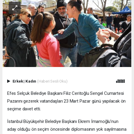
Erkek
|
Kadın
(Haberi Sesli Oku)
Efes Selçuk Belediye Başkanı Filiz Ceritoğlu Sengel Cumartesi
Pazarını gezerek vatandaşları 23 Mart Pazar günü yapılacak ön
seçime davet etti.
İstanbul Büyükşehir Belediye Başkanı Ekrem İmamoğlu’nun
aday olduğu ön seçim öncesinde diplomasının yok sayılmasına