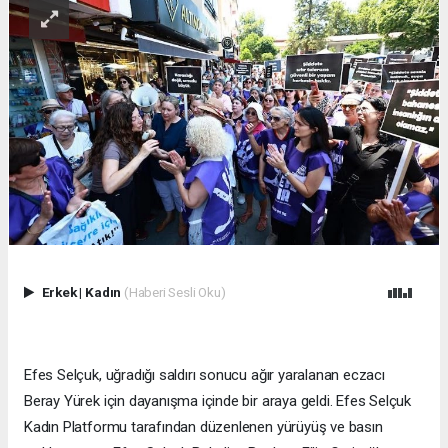
Erkek
|
Kadın
(Haberi Sesli Oku)
Efes Selçuk, uğradığı saldırı sonucu ağır yaralanan eczacı
Beray Yürek için dayanışma içinde bir araya geldi. Efes Selçuk
Kadın Platformu tarafından düzenlenen yürüyüş ve basın