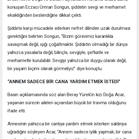
konuşan Eczacı Ümran Songun, şiddetin sevgi ve merhamet
eksikliğinden beslendiğine dikkat çekti.
Şiddete karşı mücadele ederken nefret dilinden uzak durulması
gerektiğini belirten Songun, “Bizim görevimiz karanlıkla
savaşmak değil, ışığı çoğaltmaktır. Şiddetin olmadığı bir dünya
yalnızca yasalarla değil; bilinçle, sevgiyle, şefkatle ve
merhametle kurulabilir. Sevgiyi yalnızca bir duygu olarak değil,
bir yaşam biçimi olarak görmeliyiz” diye konuştu.
“ANNEM SADECE BİR CANA YARDIM ETMEK İSTEDİ”
Basın açıklamasında söz alan Beray Yürek’in kızı Doğa Acar,
yaşanan sürecin aileleri açısından büyük bir travma olduğunu
ifade etti.
Annesinin yalnızca bir canlıya yardım etmek isterken saldırıya
uğradığını söyleyen Acar, “Annem sadece iyilik yapmak, bir cana