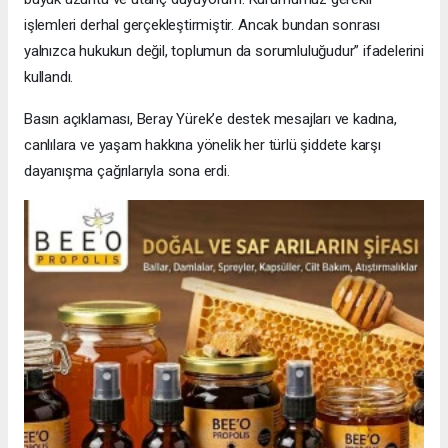
işlemleri derhal gerçekleştirmiştir. Ancak bundan sonrası
yalnızca hukukun değil, toplumun da sorumluluğudur” ifadelerini
kullandı.
Basın açıklaması, Beray Yürek’e destek mesajları ve kadına,
canlılara ve yaşam hakkına yönelik her türlü şiddete karşı
dayanışma çağrılarıyla sona erdi.