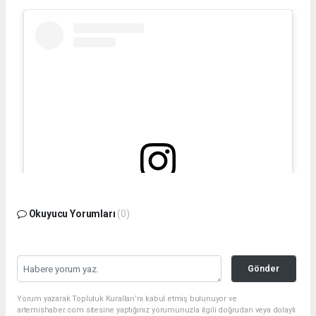
Bu gönderiyi Instagram'da gör
Okuyucu Yorumları
(0)
Gönder
Yorum yazarak Topluluk Kuralları’nı kabul etmiş bulunuyor ve
artemishaber.com sitesine yaptığınız yorumunuzla ilgili doğrudan veya dolaylı