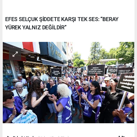
EFES SELÇUK ŞİDDETE KARŞI TEK SES: “BERAY
YÜREK YALNIZ DEĞİLDİR”