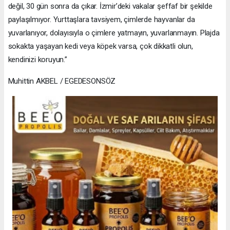
değil, 30 gün sonra da çıkar. İzmir’deki vakalar şeffaf bir şekilde
paylaşılmıyor. Yurttaşlara tavsiyem, çimlerde hayvanlar da
yuvarlanıyor, dolayısıyla o çimlere yatmayın, yuvarlanmayın. Plajda
sokakta yaşayan kedi veya köpek varsa, çok dikkatli olun,
kendinizi koruyun.”
Muhittin AKBEL / EGEDESONSÖZ