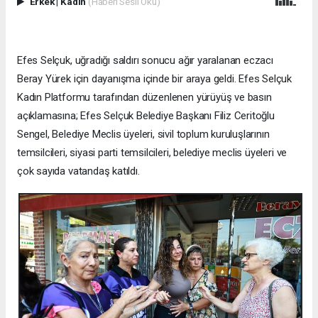
Erkek
|
Kadın
(Haberi Sesli Oku)
Efes Selçuk, uğradığı saldırı sonucu ağır yaralanan eczacı
Beray Yürek için dayanışma içinde bir araya geldi. Efes Selçuk
Kadın Platformu tarafından düzenlenen yürüyüş ve basın
açıklamasına; Efes Selçuk Belediye Başkanı Filiz Ceritoğlu
Sengel, Belediye Meclis üyeleri, sivil toplum kuruluşlarının
temsilcileri, siyasi parti temsilcileri, belediye meclis üyeleri ve
çok sayıda vatandaş katıldı.