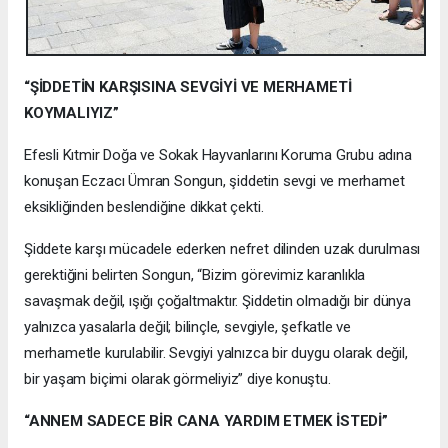
“ŞİDDETİN KARŞISINA SEVGİYİ VE MERHAMETİ
KOYMALIYIZ”
Efesli Kıtmir Doğa ve Sokak Hayvanlarını Koruma Grubu adına
konuşan Eczacı Ümran Songun, şiddetin sevgi ve merhamet
eksikliğinden beslendiğine dikkat çekti.
Şiddete karşı mücadele ederken nefret dilinden uzak durulması
gerektiğini belirten Songun, “Bizim görevimiz karanlıkla
savaşmak değil, ışığı çoğaltmaktır. Şiddetin olmadığı bir dünya
yalnızca yasalarla değil; bilinçle, sevgiyle, şefkatle ve
merhametle kurulabilir. Sevgiyi yalnızca bir duygu olarak değil,
bir yaşam biçimi olarak görmeliyiz” diye konuştu.
“ANNEM SADECE BİR CANA YARDIM ETMEK İSTEDİ”