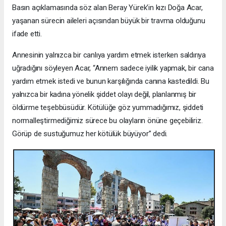
Basın açıklamasında söz alan Beray Yürek’in kızı Doğa Acar,
yaşanan sürecin aileleri açısından büyük bir travma olduğunu
ifade etti.
Annesinin yalnızca bir canlıya yardım etmek isterken saldırıya
uğradığını söyleyen Acar, “Annem sadece iyilik yapmak, bir cana
yardım etmek istedi ve bunun karşılığında canına kastedildi. Bu
yalnızca bir kadına yönelik şiddet olayı değil, planlanmış bir
öldürme teşebbüsüdür. Kötülüğe göz yummadığımız, şiddeti
normalleştirmediğimiz sürece bu olayların önüne geçebiliriz.
Görüp de sustuğumuz her kötülük büyüyor” dedi.