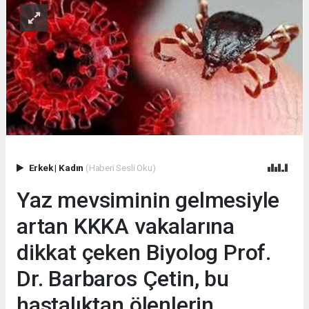
Erkek
|
Kadın
(Haberi Sesli Oku)
Yaz mevsiminin gelmesiyle
artan KKKA vakalarına
dikkat çeken Biyolog Prof.
Dr. Barbaros Çetin, bu
hastalıktan ölenlerin