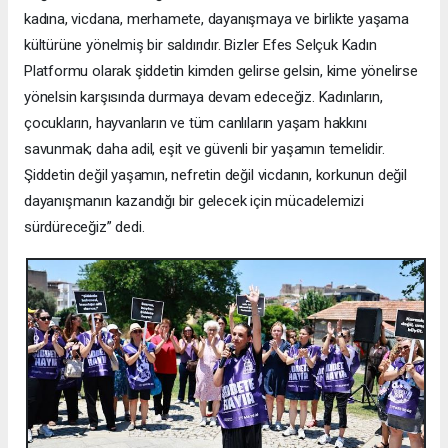
kadına, vicdana, merhamete, dayanışmaya ve birlikte yaşama
kültürüne yönelmiş bir saldırıdır. Bizler Efes Selçuk Kadın
Platformu olarak şiddetin kimden gelirse gelsin, kime yönelirse
yönelsin karşısında durmaya devam edeceğiz. Kadınların,
çocukların, hayvanların ve tüm canlıların yaşam hakkını
savunmak; daha adil, eşit ve güvenli bir yaşamın temelidir.
Şiddetin değil yaşamın, nefretin değil vicdanın, korkunun değil
dayanışmanın kazandığı bir gelecek için mücadelemizi
sürdüreceğiz” dedi.