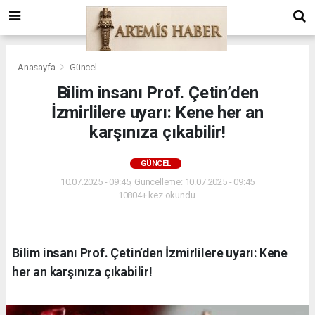
Anasayfa
Güncel
Bilim insanı Prof. Çetin’den
İzmirlilere uyarı: Kene her an
karşınıza çıkabilir!
GÜNCEL
10.07.2025 - 09:45, Güncelleme: 10.07.2025 - 09:45
10804+ kez okundu.
Bilim insanı Prof. Çetin’den İzmirlilere uyarı: Kene
her an karşınıza çıkabilir!