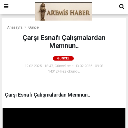
Anasayfa
Güncel
Çarşı Esnafı Çalışmalardan
Memnun..
GÜNCEL
12.02.2025 - 18:47, Güncelleme: 13.02.2025 - 09:03
14012+ kez okundu.
Çarşı Esnafı Çalışmalardan Memnun..