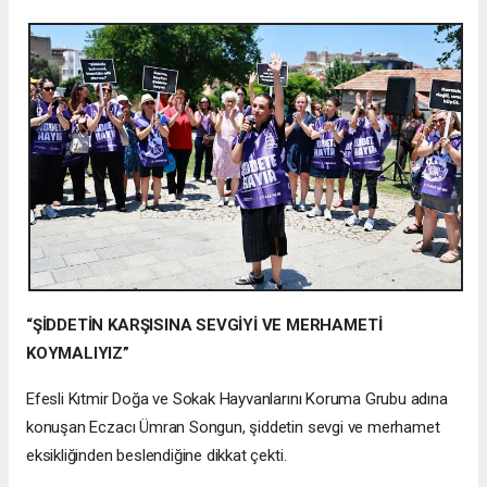
“ŞİDDETİN KARŞISINA SEVGİYİ VE MERHAMETİ
KOYMALIYIZ”
Efesli Kıtmir Doğa ve Sokak Hayvanlarını Koruma Grubu adına
konuşan Eczacı Ümran Songun, şiddetin sevgi ve merhamet
eksikliğinden beslendiğine dikkat çekti.