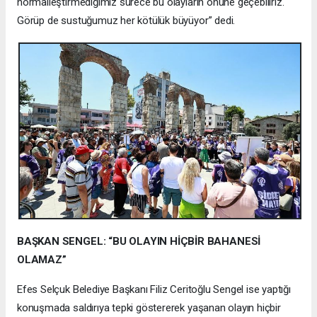
normalleştirmediğimiz sürece bu olayların önüne geçebiliriz.
Görüp de sustuğumuz her kötülük büyüyor” dedi.
BAŞKAN SENGEL: “BU OLAYIN HİÇBİR BAHANESİ
OLAMAZ”
Efes Selçuk Belediye Başkanı Filiz Ceritoğlu Sengel ise yaptığı
konuşmada saldırıya tepki göstererek yaşanan olayın hiçbir