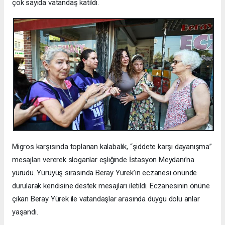
çok sayıda vatandaş katıldı.
Migros karşısında toplanan kalabalık, “şiddete karşı dayanışma”
mesajları vererek sloganlar eşliğinde İstasyon Meydanı’na
yürüdü. Yürüyüş sırasında Beray Yürek’in eczanesi önünde
durularak kendisine destek mesajları iletildi. Eczanesinin önüne
çıkan Beray Yürek ile vatandaşlar arasında duygu dolu anlar
yaşandı.