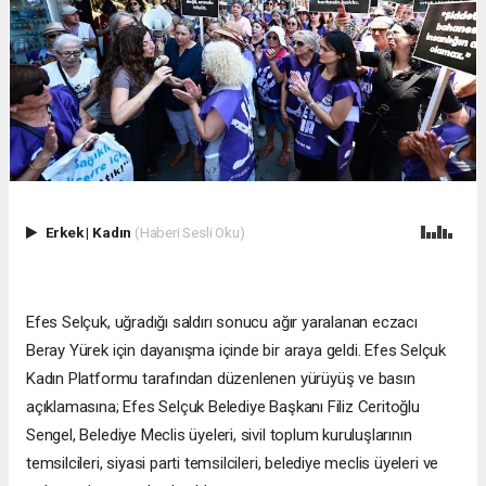
Erkek
|
Kadın
(Haberi Sesli Oku)
Efes Selçuk, uğradığı saldırı sonucu ağır yaralanan eczacı
Beray Yürek için dayanışma içinde bir araya geldi. Efes Selçuk
Kadın Platformu tarafından düzenlenen yürüyüş ve basın
açıklamasına; Efes Selçuk Belediye Başkanı Filiz Ceritoğlu
Sengel, Belediye Meclis üyeleri, sivil toplum kuruluşlarının
temsilcileri, siyasi parti temsilcileri, belediye meclis üyeleri ve