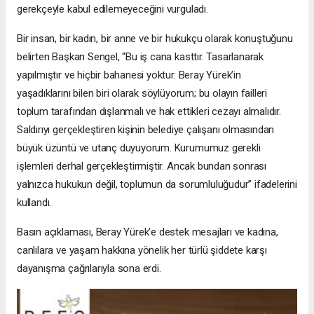
gerekçeyle kabul edilemeyeceğini vurguladı.
Bir insan, bir kadın, bir anne ve bir hukukçu olarak konuştuğunu
belirten Başkan Sengel, “Bu iş cana kasttır. Tasarlanarak
yapılmıştır ve hiçbir bahanesi yoktur. Beray Yürek’in
yaşadıklarını bilen biri olarak söylüyorum; bu olayın failleri
toplum tarafından dışlanmalı ve hak ettikleri cezayı almalıdır.
Saldırıyı gerçekleştiren kişinin belediye çalışanı olmasından
büyük üzüntü ve utanç duyuyorum. Kurumumuz gerekli
işlemleri derhal gerçekleştirmiştir. Ancak bundan sonrası
yalnızca hukukun değil, toplumun da sorumluluğudur” ifadelerini
kullandı.
Basın açıklaması, Beray Yürek’e destek mesajları ve kadına,
canlılara ve yaşam hakkına yönelik her türlü şiddete karşı
dayanışma çağrılarıyla sona erdi.