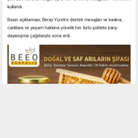
kullandı.
Basın açıklaması, Beray Yürek’e destek mesajları ve kadına,
canlılara ve yaşam hakkına yönelik her türlü şiddete karşı
dayanışma çağrılarıyla sona erdi.