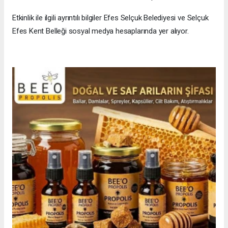
Etkinlik ile ilgili ayrıntılı bilgiler Efes Selçuk Belediyesi ve Selçuk
Efes Kent Belleği sosyal medya hesaplarında yer alıyor.