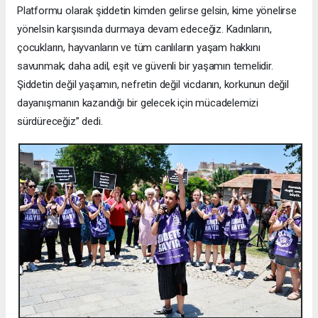
Platformu olarak şiddetin kimden gelirse gelsin, kime yönelirse
yönelsin karşısında durmaya devam edeceğiz. Kadınların,
çocukların, hayvanların ve tüm canlıların yaşam hakkını
savunmak; daha adil, eşit ve güvenli bir yaşamın temelidir.
Şiddetin değil yaşamın, nefretin değil vicdanın, korkunun değil
dayanışmanın kazandığı bir gelecek için mücadelemizi
sürdüreceğiz” dedi.