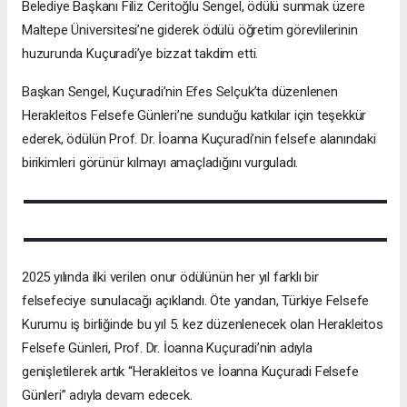
Belediye Başkanı Filiz Ceritoğlu Sengel, ödülü sunmak üzere
Maltepe Üniversitesi’ne giderek ödülü öğretim görevlilerinin
huzurunda Kuçuradi’ye bizzat takdim etti.
Başkan Sengel, Kuçuradi’nin Efes Selçuk’ta düzenlenen
Herakleitos Felsefe Günleri’ne sunduğu katkılar için teşekkür
ederek, ödülün Prof. Dr. İoanna Kuçuradi’nin felsefe alanındaki
birikimleri görünür kılmayı amaçladığını vurguladı.
2025 yılında ilki verilen onur ödülünün her yıl farklı bir
felsefeciye sunulacağı açıklandı. Öte yandan, Türkiye Felsefe
Kurumu iş birliğinde bu yıl 5. kez düzenlenecek olan Herakleitos
Felsefe Günleri, Prof. Dr. İoanna Kuçuradi’nin adıyla
genişletilerek artık “Herakleitos ve İoanna Kuçuradi Felsefe
Günleri” adıyla devam edecek.