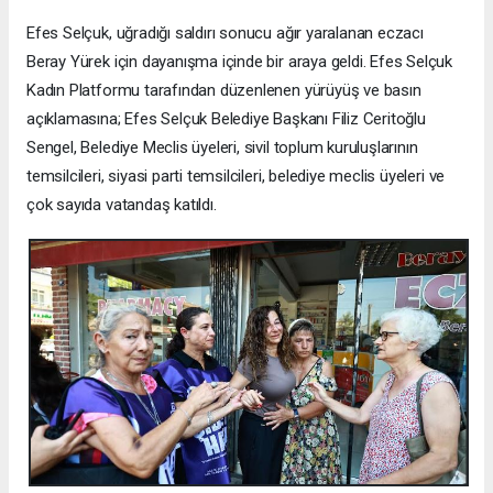
Efes Selçuk, uğradığı saldırı sonucu ağır yaralanan eczacı
Beray Yürek için dayanışma içinde bir araya geldi. Efes Selçuk
Kadın Platformu tarafından düzenlenen yürüyüş ve basın
açıklamasına; Efes Selçuk Belediye Başkanı Filiz Ceritoğlu
Sengel, Belediye Meclis üyeleri, sivil toplum kuruluşlarının
temsilcileri, siyasi parti temsilcileri, belediye meclis üyeleri ve
çok sayıda vatandaş katıldı.