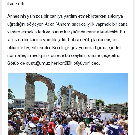
ifade etti.
Annesinin yalnızca bir canlıya yardım etmek isterken saldırıya
uğradığını söyleyen Acar, “Annem sadece iyilik yapmak, bir cana
yardım etmek istedi ve bunun karşılığında canına kastedildi. Bu
yalnızca bir kadına yönelik şiddet olayı değil, planlanmış bir
öldürme teşebbüsüdür. Kötülüğe göz yummadığımız, şiddeti
normalleştirmediğimiz sürece bu olayların önüne geçebiliriz.
Görüp de sustuğumuz her kötülük büyüyor” dedi.