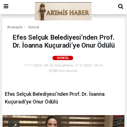
Anasayfa
Güncel
Efes Selçuk Belediyesi’nden Prof.
Dr. İoanna Kuçuradi’ye Onur Ödülü
GÜNCEL
17.11.2025 - 09:10, Güncelleme: 17.11.2025 - 09:19
5258+ kez okundu.
Efes Selçuk Belediyesi’nden Prof. Dr. İoanna
Kuçuradi’ye Onur Ödülü