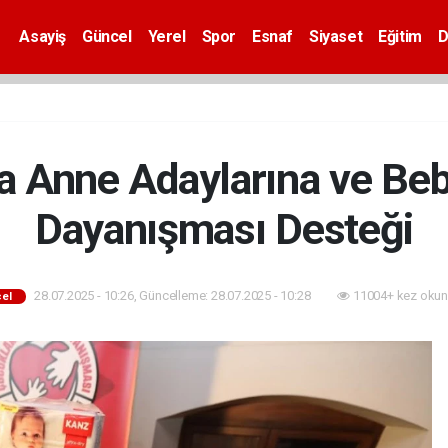
Asayiş
Güncel
Yerel
Spor
Esnaf
Siyaset
Eğitim
D
ta Anne Adaylarına ve Beb
Dayanışması Desteği
28.07.2025 - 10:26, Güncelleme: 28.07.2025 - 10:28
11004+ kez okun
el