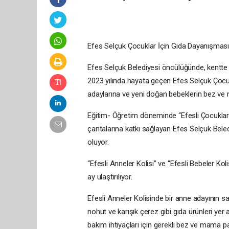
Efes Selçuk Çocuklar İçin Gıda Dayanışması
Efes Selçuk Belediyesi öncülüğünde, kentte f
2023 yılında hayata geçen Efes Selçuk Çocu
adaylarına ve yeni doğan bebeklerin bez ve 
Eğitim- Öğretim döneminde “Efesli Çocuklar 
çantalarına katkı sağlayan Efes Selçuk Beled
oluyor.
“Efesli Anneler Kolisi” ve “Efesli Bebeler Ko
ay ulaştırılıyor.
Efesli Anneler Kolisinde bir anne adayının sa
nohut ve karışık çerez gibi gıda ürünleri yer 
bakım ihtiyaçları için gerekli bez ve mama pa