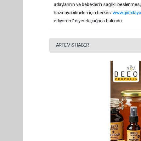
adaylarının ve bebeklerin sağlıklı beslenmesi
hazırlayabilmeleri için herkesi
www.gidadaya
ediyorum” diyerek çağrıda bulundu.
ARTEMİS HABER