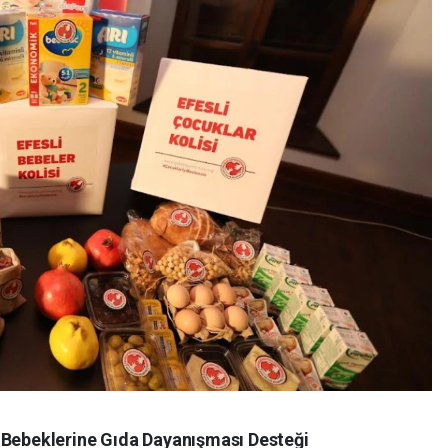
 Bebeklerine Gıda Dayanışması Desteği