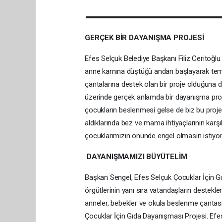
GERÇEK BİR DAYANIŞMA PROJESİ
Efes Selçuk Belediye Başkanı Filiz Ceritoğlu
anne karnına düştüğü andan başlayarak temel
çantalarına destek olan bir proje olduğuna d
üzerinde gerçek anlamda bir dayanışma proje
çocukların beslenmesi gelse de biz bu proje 
aldıklarında bez ve mama ihtiyaçlarının kar
çocuklarımızın önünde engel olmasın istiyor
DAYANIŞMAMIZI BÜYÜTELİM
Başkan Sengel, Efes Selçuk Çocuklar İçin Gı
örgütlerinin yanı sıra vatandaşların destekle
anneler, bebekler ve okula beslenme çantası
Çocuklar İçin Gıda Dayanışması Projesi. Efes 