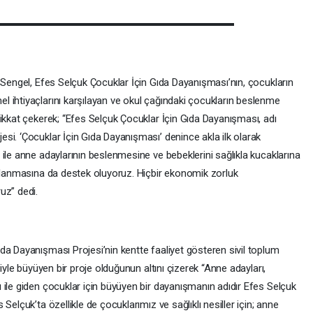
 Sengel, Efes Selçuk Çocuklar İçin Gıda Dayanışması’nın, çocukların
 ihtiyaçlarını karşılayan ve okul çağındaki çocukların beslenme
ikkat çekerek; “Efes Selçuk Çocuklar İçin Gıda Dayanışması, adı
si. ‘Çocuklar İçin Gıda Dayanışması’ denince akla ilk olarak
ile anne adaylarının beslenmesine ve bebeklerini sağlıkla kucaklarına
şılanmasına da destek oluyoruz. Hiçbir ekonomik zorluk
uz” dedi.
da Dayanışması Projesi’nin kentte faaliyet gösteren sivil toplum
riyle büyüyen bir proje olduğunun altını çizerek “Anne adayları,
 ile giden çocuklar için büyüyen bir dayanışmanın adıdır Efes Selçuk
Selçuk’ta özellikle de çocuklarımız ve sağlıklı nesiller için; anne