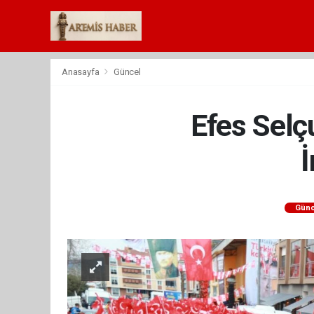
Anasayfa
Güncel
Efes Selçu
Günc