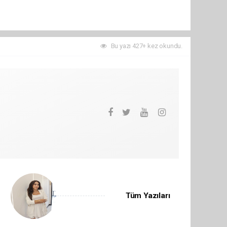
Bu yazı 427+ kez okundu.
Tüm Yazıları