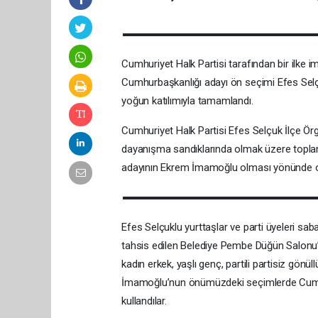
Cumhuriyet Halk Partisi tarafından bir ilke i
Cumhurbaşkanlığı adayı ön seçimi Efes Selçuk
yoğun katılımıyla tamamlandı.
Cumhuriyet Halk Partisi Efes Selçuk İlçe Ör
dayanışma sandıklarında olmak üzere topla
adayının Ekrem İmamoğlu olması yönünde oy
Efes Selçuklu yurttaşlar ve parti üyeleri saba
tahsis edilen Belediye Pembe Düğün Salonu’
kadın erkek, yaşlı genç, partili partisiz gö
İmamoğlu’nun önümüzdeki seçimlerde Cumhu
kullandılar.