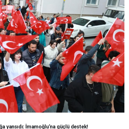
ığa yansıdı: İmamoğlu’na güçlü destek!