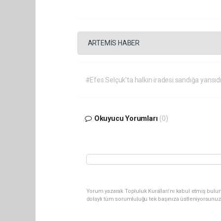
ARTEMİS HABER
#Efes Selçuk’ta halkın iradesi sandığa yansı
Okuyucu Yorumları
(0)
Yorum yazarak Topluluk Kuralları’nı kabul etmiş bulu
dolaylı tüm sorumluluğu tek başınıza üstleniyorsunuz