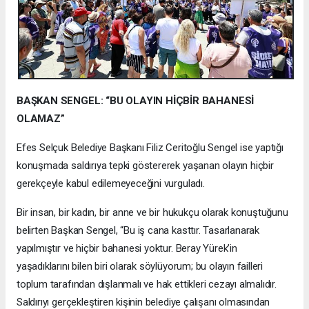
BAŞKAN SENGEL: “BU OLAYIN HİÇBİR BAHANESİ
OLAMAZ”
Efes Selçuk Belediye Başkanı Filiz Ceritoğlu Sengel ise yaptığı
konuşmada saldırıya tepki göstererek yaşanan olayın hiçbir
gerekçeyle kabul edilemeyeceğini vurguladı.
Bir insan, bir kadın, bir anne ve bir hukukçu olarak konuştuğunu
belirten Başkan Sengel, “Bu iş cana kasttır. Tasarlanarak
yapılmıştır ve hiçbir bahanesi yoktur. Beray Yürek’in
yaşadıklarını bilen biri olarak söylüyorum; bu olayın failleri
toplum tarafından dışlanmalı ve hak ettikleri cezayı almalıdır.
Saldırıyı gerçekleştiren kişinin belediye çalışanı olmasından