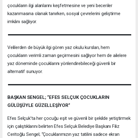
çocukların ilgi alanlarını keşfetmesine ve yeni beceriler
kazanmasına olanak tanırken, sosyal çevrelerini geliştirme
imkânı sağlıyor.
Velilerden de büyük ilgi gören yaz okulu kursları, hem
çocukların verimli zaman geçirmesini sağlıyor hem de ailelere
yaz döneminde çocuklarını yönlendirebileceği güvenli bir
alternatif sunuyor.
BAŞKAN SENGEL; “EFES SELÇUK ÇOCUKLARIN
GÜLÜŞÜYLE GÜZELLEŞİYOR”
Efes Selçuk’ta her çocuğu eşit ve güvenli bir şekilde yetiştirmek
için çalıştıklarını belirten Efes Selçuk Belediye Başkanı Filiz
Ceritoğlu Sengel; “Çocuklarımızın yaz tatilini sadece ekran