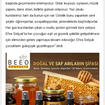
başında geçirmesini istemiyoruz. Onlar koşsun, oynasın, müzik
yapsın, dans etsin, birlikte gülsün istiyoruz. Yaz okulu
kurslarımız tam da bunun için var. Üstelik bunu yaparken yeni
şeyler öğreniyorlar, sosyalleşiyorlar, yeteneklerini keşfediyorlar.
Her gün kurslardan çıkan o mutlu yüzleri görmek bize yetiyor.
Efes Selçuk’ta her çocuğun eşit ve güvenli şekilde gelişebilmesi
için elimizden geleni yapmaya devam edeceğiz. Efes Selçuk
çocukların gülüşüyle güzelleşiyor” dedi.