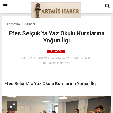
Anasayfa
Güncel
Efes Selçuk’ta Yaz Okulu Kurslarına
Yoğun İlgi
GÜNCEL
21.07.2025 - 08:49, Güncelleme: 21.07.2025 - 09:00
10354+ kez okundu.
Efes Selçuk’ta Yaz Okulu Kurslarına Yoğun İlgi