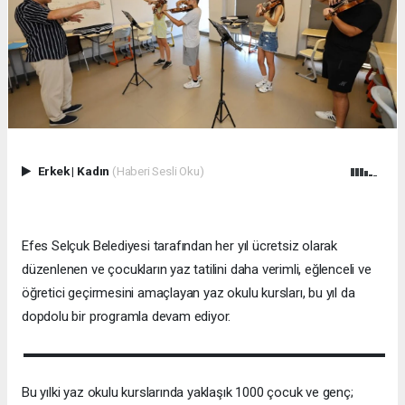
Erkek
|
Kadın
(Haberi Sesli Oku)
Efes Selçuk Belediyesi tarafından her yıl ücretsiz olarak
düzenlenen ve çocukların yaz tatilini daha verimli, eğlenceli ve
öğretici geçirmesini amaçlayan yaz okulu kursları, bu yıl da
dopdolu bir programla devam ediyor.
Bu yılki yaz okulu kurslarında yaklaşık 1000 çocuk ve genç;