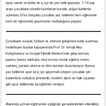
spor, sanat ve kültür ile iç içe bir yaz tatili geçiriyor. 7-14 yaş
arası çocuklara yönelik hazırlanan kurslar, yoğun katılımla
sürerken, Efes Selçuklu çocuklar yaz tatillerini hem eğlenerek
hem de öğrenerek geçirmenin mutluluğunu yaşıyor.
Çocukların sosyal, fiziksel ve zihinsel gelişimine katkı sunmayı
hedefleyen kurslar kapsamında Prof. Dr. İsmail Aka
Kütüphanesi ve Sosyal Etkinlik Merkezi’nde gitar, keman,
piyano, bateri, darbuka, okul öncesi müzik eğitimi, resim,
satranç, yaratıcı drama ve ritim kursları düzenleniyor. Ayrıca;
yaz tatillerini spor ile iç içe geçirmek isteyen çocuklar için
basketbol, voleybol, jimnastik, modern dans ve halk oyunları
gibi spor dallarında da eğitimler veriliyor.
Alanında uzman eğitmenler eşliğinde gerçekleştirilen etkinlikler,