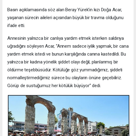
Basın açıklamasında söz alan Beray Yürek’in kızı Doğa Acar,
yaşanan sürecin aileleri açısından büyük bir travma olduğunu
ifade etti.
Annesinin yalnızca bir canlıya yardım etmek isterken saldırıya
uğradığını söyleyen Acar, “Annem sadece iyilik yapmak, bir cana
yardım etmek istedi ve bunun karşılığında canına kastedildi. Bu
yalnızca bir kadına yönelik şiddet olayı değil, planlanmış bir
öldürme teşebbüsüdür. Kötülüğe göz yummadığımız, şiddeti
normalleştirmediğimiz sürece bu olayların önüne geçebiliriz.
Görüp de sustuğumuz her kötülük büyüyor” dedi.