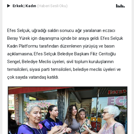
Erkek
|
Kadın
(Haberi Sesli Oku)
Efes Selçuk, uğradığı saldırı sonucu ağır yaralanan eczacı
Beray Yürek için dayanışma içinde bir araya geldi. Efes Selçuk
Kadın Platformu tarafından düzenlenen yürüyüş ve basın
açıklamasına; Efes Selçuk Belediye Başkanı Filiz Ceritoğlu
Sengel, Belediye Meclis üyeleri, sivil toplum kuruluşlarının
temsilcileri, siyasi parti temsilcileri, belediye meclis üyeleri ve
çok sayıda vatandaş katıldı.