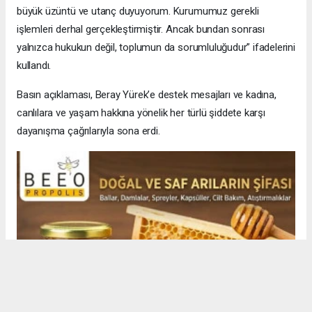
büyük üzüntü ve utanç duyuyorum. Kurumumuz gerekli
işlemleri derhal gerçekleştirmiştir. Ancak bundan sonrası
yalnızca hukukun değil, toplumun da sorumluluğudur” ifadelerini
kullandı.
Basın açıklaması, Beray Yürek’e destek mesajları ve kadına,
canlılara ve yaşam hakkına yönelik her türlü şiddete karşı
dayanışma çağrılarıyla sona erdi.