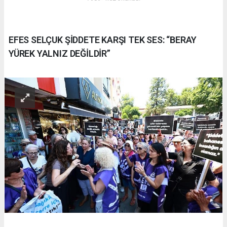
EFES SELÇUK ŞİDDETE KARŞI TEK SES: “BERAY
YÜREK YALNIZ DEĞİLDİR”