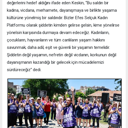
değerlerini hedef aldığını ifade eden Keskin, “Bu saldırı bir
kadına, vicdana, merhamete, dayanışmaya ve birlikte yaşama
kültürüne yönelmiş bir saldırıdır. Bizler Efes Selçuk Kadın
Platformu olarak şiddetin kimden gelirse gelsin, kime yönelirse
yönelsin karşısında durmaya devam edeceğiz. Kadınların,
çocukların, hayvanların ve tüm canlıların yaşam hakkını
savunmak; daha adil, eşit ve güvenli bir yaşamın temelidir.
Şiddetin değil yaşamın, nefretin değil vicdanın, korkunun değil
dayanışmanın kazandığı bir gelecek için mücadelemizi
sürdüreceğiz” dedi.