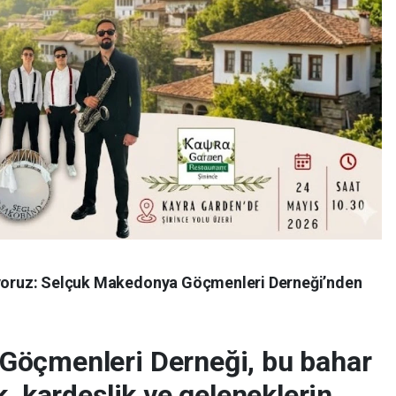
şuyoruz: Selçuk Makedonya Göçmenleri Derneği’nden
Göçmenleri Derneği, bu bahar
k, kardeşlik ve geleneklerin