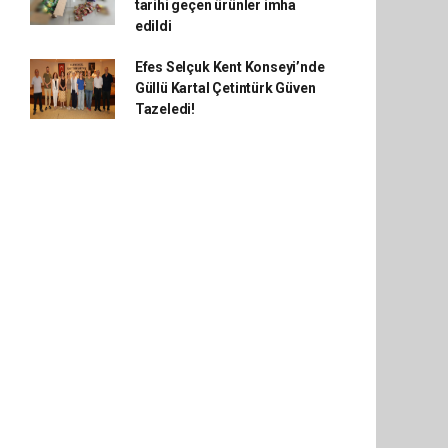
tarihi geçen ürünler imha
edildi
Efes Selçuk Kent Konseyi’nde
Güllü Kartal Çetintürk Güven
Tazeledi!