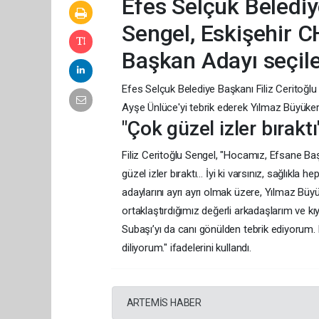
Efes Selçuk Belediy
Sengel, Eskişehir 
Başkan Adayı seçilen
Efes Selçuk Belediye Başkanı Filiz Ceritoğlu
Ayşe Ünlüce'yi tebrik ederek Yılmaz Büyüke
"Çok güzel izler bıraktı
Filiz Ceritoğlu Sengel, "Hocamız, Efsane Ba
güzel izler bıraktı… İyi ki varsınız, sağlıkla
adaylarını ayrı ayrı olmak üzere, Yılmaz Büyü
ortaklaştırdığımız değerli arkadaşlarım ve k
Subaşı’yı da canı gönülden tebrik ediyorum. 
diliyorum." ifadelerini kullandı.
ARTEMİS HABER