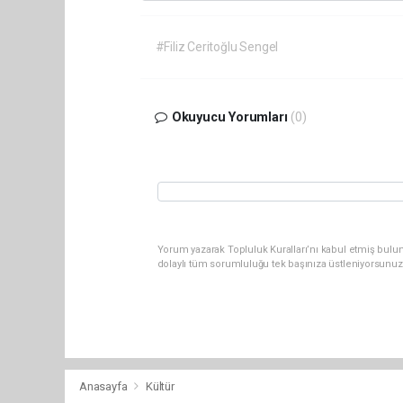
#Filiz Ceritoğlu Sengel
Okuyucu Yorumları
(0)
Yorum yazarak Topluluk Kuralları’nı kabul etmiş bulu
dolaylı tüm sorumluluğu tek başınıza üstleniyorsunuz
Anasayfa
Kültür