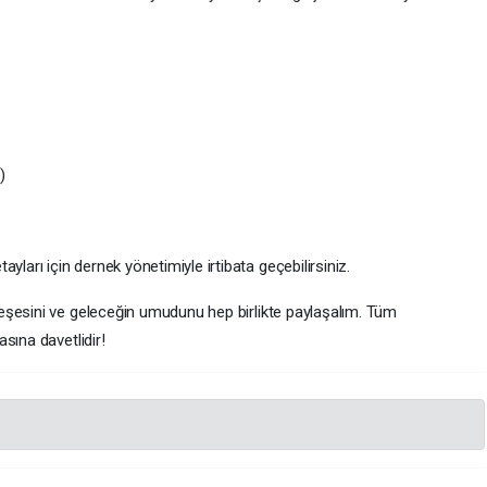
)
yları için dernek yönetimiyle irtibata geçebilirsiniz.
eşesini ve geleceğin umudunu hep birlikte paylaşalım. Tüm
sına davetlidir!