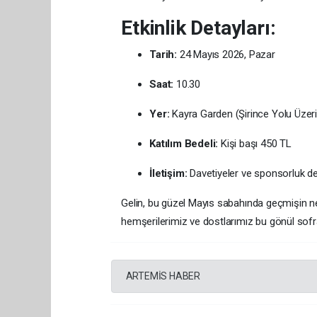
Etkinlik Detayları:
Tarih:
24 Mayıs 2026, Pazar
Saat:
10.30
Yer:
Kayra Garden (Şirince Yolu Üzeri
Katılım Bedeli:
Kişi başı 450 TL
İletişim:
Davetiyeler ve sponsorluk deta
Gelin, bu güzel Mayıs sabahında geçmişin n
hemşerilerimiz ve dostlarımız bu gönül sofra
ARTEMİS HABER