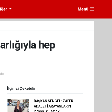
iğer
Menü
arlığıyla hep
du.
İlginizi Çekebilir
BAŞKAN SENGEL: ZAFER
ADALETİ ARAYANLARIN
ZAFERİ OLACAK