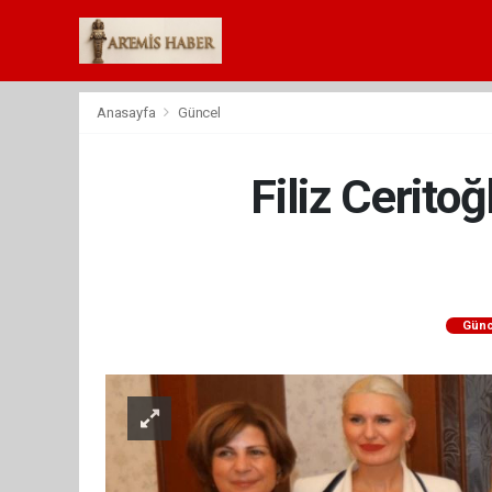
Anasayfa
Güncel
Filiz Cerito
Günc