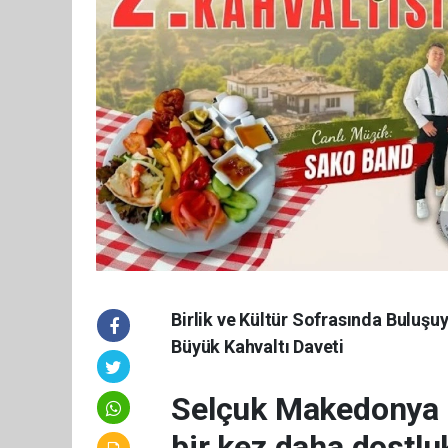
Birlik ve Kültür Sofrasında Bulu
Büyük Kahvaltı Daveti
Selçuk Makedonya 
bir kez daha dostlu