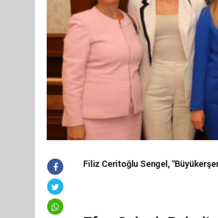
Filiz Ceritoğlu Sengel, "Büyükerşen