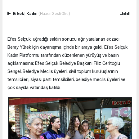
Erkek
|
Kadın
(Haberi Sesli Oku)
Efes Selçuk, uğradığı saldırı sonucu ağır yaralanan eczacı
Beray Yürek için dayanışma içinde bir araya geldi. Efes Selçuk
Kadın Platformu tarafından düzenlenen yürüyüş ve basın
açıklamasına; Efes Selçuk Belediye Başkanı Filiz Ceritoğlu
Sengel, Belediye Meclis üyeleri, sivil toplum kuruluşlarının
temsilcileri, siyasi parti temsilcileri, belediye meclis üyeleri ve
çok sayıda vatandaş katıldı.