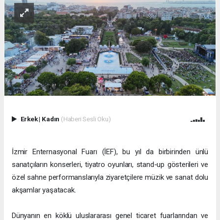
Erkek
|
Kadın
(Haberi Sesli Oku)
İzmir Enternasyonal Fuarı (İEF), bu yıl da birbirinden ünlü
sanatçıların konserleri, tiyatro oyunları, stand-up gösterileri ve
özel sahne performanslarıyla ziyaretçilere müzik ve sanat dolu
akşamlar yaşatacak.
Dünyanın en köklü uluslararası genel ticaret fuarlarından ve