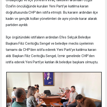
Özel’in öncülüğünde kurulan Yeni Parti’ye katılma kararı
doğrultusunda CHP’den istifa etmişti. Bu kararın ardından ilçe
kadın ve gençlik kolları yönetimleri de aynı yönde karar alarak
partiden ayrıldı.
İlçe örgütündeki istifaların ardından Efes Selçuk Belediye
Başkanı Filiz Ceritoğlu Sengel ve belediye meclis üyelerinin
tamamı da CHP’den istifa ederek Yeni Parti’ye katılma kararı
aldı. Başkan Filiz Ceritoğlu Sengel, İzmir genelinde CHP’den
istifa ederek Yeni Parti’ye katılan ilk belediye başkanı olmuştu.