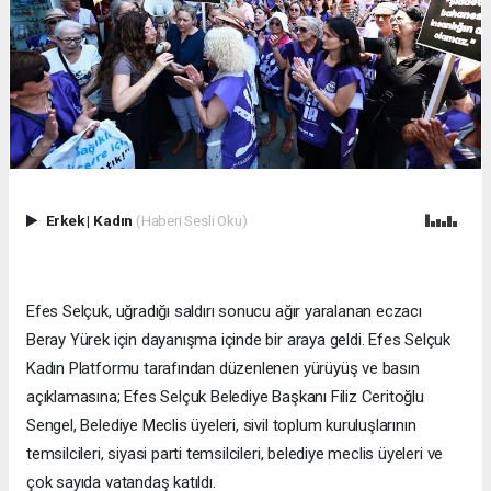
Erkek
|
Kadın
(Haberi Sesli Oku)
Efes Selçuk, uğradığı saldırı sonucu ağır yaralanan eczacı
Beray Yürek için dayanışma içinde bir araya geldi. Efes Selçuk
Kadın Platformu tarafından düzenlenen yürüyüş ve basın
açıklamasına; Efes Selçuk Belediye Başkanı Filiz Ceritoğlu
Sengel, Belediye Meclis üyeleri, sivil toplum kuruluşlarının
temsilcileri, siyasi parti temsilcileri, belediye meclis üyeleri ve
çok sayıda vatandaş katıldı.