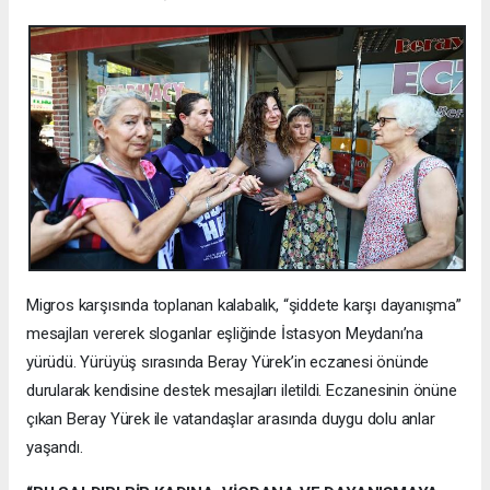
Migros karşısında toplanan kalabalık, “şiddete karşı dayanışma”
mesajları vererek sloganlar eşliğinde İstasyon Meydanı’na
yürüdü. Yürüyüş sırasında Beray Yürek’in eczanesi önünde
durularak kendisine destek mesajları iletildi. Eczanesinin önüne
çıkan Beray Yürek ile vatandaşlar arasında duygu dolu anlar
yaşandı.