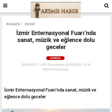
Anasayfa
Güncel
İzmir Enternasyonal Fuarı’nda
sanat, müzik ve eğlence dolu
geceler
GÜNCEL
28.08.2025 - 14:37, Güncelleme: 28.08.2025 - 15:16
9529+ kez okundu.
İzmir Enternasyonal Fuarı’nda sanat, müzik ve
eğlence dolu geceler