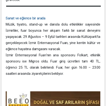
Sanat ve eğlence bir arada
Müzik, tiyatro, stand-up ve dansla dolu etkinlikler sayesinde
İzmirliler, fuar boyunca her akşam farklı bir sanat deneyimi
yaşayacak. 29 Ağustos – 9 Eylül tarihleri arasında Kültürpark’ta
gerçekleşecek İzmir Enternasyonal Fuarı, yine kentin kültür ve
eğlence hayatına damgasını vuracak.
İzmir Enternasyonal Fuarı’nın ana sponsoru Folkart, etkinlik
sponsoru ise Migros oldu. Fuar giriş ücretleri tam 40 TL,
öğrenci 25 TL olarak belirlendi. Fuar, her gün 16.00 – 23.00
saatleri arasında ziyaretçilerini bekliyor.