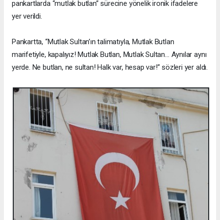
pankartlarda “mutlak butlan” sürecine yönelik ironik ifadelere
yer verildi.
Pankartta, “Mutlak Sultan’ın talimatıyla, Mutlak Butlan
marifetiyle, kapalıyız! Mutlak Butlan, Mutlak Sultan… Aynılar aynı
yerde. Ne butlan, ne sultan! Halk var, hesap var!” sözleri yer aldı.