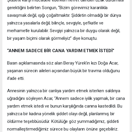
gerektiğini belirten Songun, “Bizim görevimiz karanlıkla
savaşmak değil, ışığı çoğaltmaktır. Şiddetin olmadığı bir dünya
yalnızca yasalarla değil; bilinçle, sevgiyle, şefkatle ve
merhametle kurulabilir. Sevgiyi yalnızca bir duygu olarak değil,
bir yaşam biçimi olarak görmeliyiz” diye konuştu.
“ANNEM SADECE BİR CANA YARDIM ETMEK İSTEDİ”
Basın açıklamasında söz alan Beray Yürek’in kızı Doğa Acar,
yaşanan sürecin aileleri açısından büyük bir travma olduğunu
ifade etti.
Annesinin yalnızca bir canlıya yardım etmek isterken saldırıya
uğradığını söyleyen Acar, “Annem sadece iyilik yapmak, bir cana
yardım etmek istedi ve bunun karşılığında canına kastedildi. Bu
yalnızca bir kadına yönelik şiddet olayı değil, planlanmış bir
öldürme teşebbüsüdür. Kötülüğe göz yummadığımız, şiddeti
normalleştirmediğimiz sürece bu olayların önüne geçebiliriz.