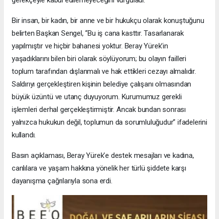
Bir insan, bir kadın, bir anne ve bir hukukçu olarak konuştuğunu
belirten Başkan Sengel, “Bu iş cana kasttır. Tasarlanarak
yapılmıştır ve hiçbir bahanesi yoktur. Beray Yürek’in
yaşadıklarını bilen biri olarak söylüyorum; bu olayın failleri
toplum tarafından dışlanmalı ve hak ettikleri cezayı almalıdır.
Saldırıyı gerçekleştiren kişinin belediye çalışanı olmasından
büyük üzüntü ve utanç duyuyorum. Kurumumuz gerekli
işlemleri derhal gerçekleştirmiştir. Ancak bundan sonrası
yalnızca hukukun değil, toplumun da sorumluluğudur” ifadelerini
kullandı.
Basın açıklaması, Beray Yürek’e destek mesajları ve kadına,
canlılara ve yaşam hakkına yönelik her türlü şiddete karşı
dayanışma çağrılarıyla sona erdi.