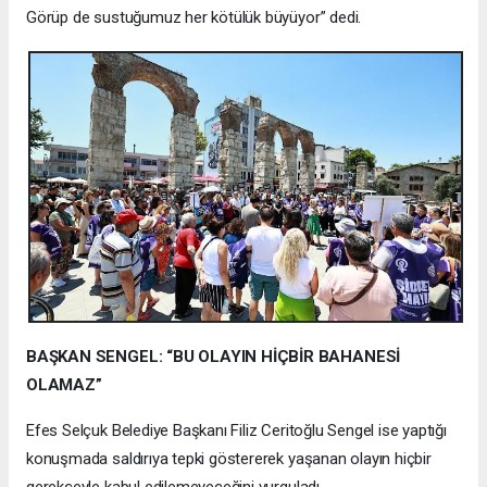
Görüp de sustuğumuz her kötülük büyüyor” dedi.
BAŞKAN SENGEL: “BU OLAYIN HİÇBİR BAHANESİ
OLAMAZ”
Efes Selçuk Belediye Başkanı Filiz Ceritoğlu Sengel ise yaptığı
konuşmada saldırıya tepki göstererek yaşanan olayın hiçbir
gerekçeyle kabul edilemeyeceğini vurguladı.