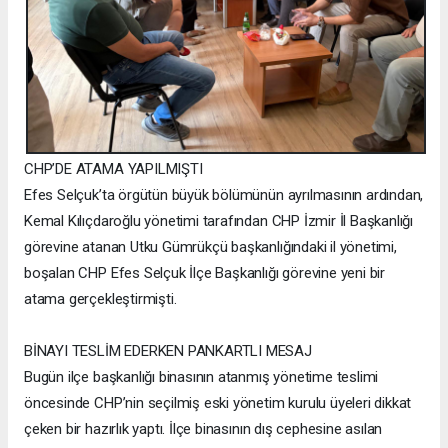
CHP’DE ATAMA YAPILMIŞTI
Efes Selçuk’ta örgütün büyük bölümünün ayrılmasının ardından,
Kemal Kılıçdaroğlu yönetimi tarafından CHP İzmir İl Başkanlığı
görevine atanan Utku Gümrükçü başkanlığındaki il yönetimi,
boşalan CHP Efes Selçuk İlçe Başkanlığı görevine yeni bir
atama gerçekleştirmişti.
BİNAYI TESLİM EDERKEN PANKARTLI MESAJ
Bugün ilçe başkanlığı binasının atanmış yönetime teslimi
öncesinde CHP’nin seçilmiş eski yönetim kurulu üyeleri dikkat
çeken bir hazırlık yaptı. İlçe binasının dış cephesine asılan