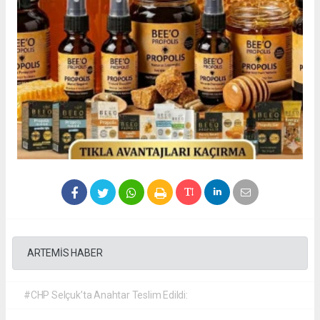
ARTEMİS HABER
#CHP Selçuk’ta Anahtar Teslim Edildi: