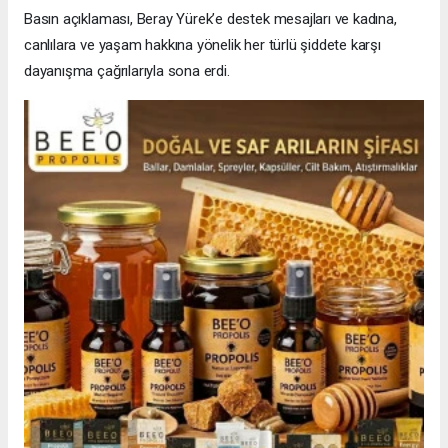
Basın açıklaması, Beray Yürek’e destek mesajları ve kadına,
canlılara ve yaşam hakkına yönelik her türlü şiddete karşı
dayanışma çağrılarıyla sona erdi.