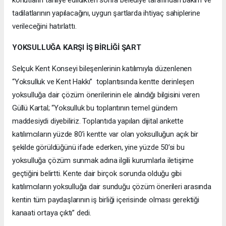
tadilatlarının yapılacağını, uygun şartlarda ihtiyaç sahiplerine
verileceğini hatırlattı.
YOKSULLUĞA KARŞI İŞ BİRLİĞİ ŞART
Selçuk Kent Konseyi bileşenlerinin katılımıyla düzenlenen
“Yoksulluk ve Kent Hakkı” toplantısında kentte derinleşen
yoksulluğa dair çözüm önerilerinin ele alındığı bilgisini veren
Güllü Kartal; “Yoksulluk bu toplantının temel gündem
maddesiydi diyebiliriz. Toplantıda yapılan dijital ankette
katılımcıların yüzde 80’i kentte var olan yoksulluğun açık bir
şekilde görüldüğünü ifade ederken, yine yüzde 50’si bu
yoksulluğa çözüm sunmak adına ilgili kurumlarla iletişime
geçtiğini belirtti. Kente dair birçok sorunda olduğu gibi
katılımcıların yoksulluğa dair sunduğu çözüm önerileri arasında
kentin tüm paydaşlarının iş birliği içerisinde olması gerektiği
kanaati ortaya çıktı” dedi.