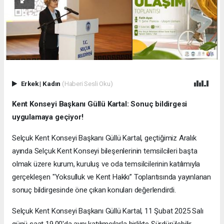
Erkek
|
Kadın
(Haberi Sesli Oku)
Kent Konseyi Başkanı Güllü Kartal: Sonuç bildirgesi
uygulamaya geçiyor!
Selçuk Kent Konseyi Başkanı Güllü Kartal, geçtiğimiz Aralık
ayında Selçuk Kent Konseyi bileşenlerinin temsilcileri başta
olmak üzere kurum, kuruluş ve oda temsilcilerinin katılımıyla
gerçekleşen "Yoksulluk ve Kent Hakkı” Toplantısında yayınlanan
sonuç bildirgesinde öne çıkan konuları değerlendirdi.
Selçuk Kent Konseyi Başkanı Güllü Kartal, 11 Şubat 2025 Salı
günü saat 19.00'da aynı katılımcılarla birlikte Sürdürülebilir