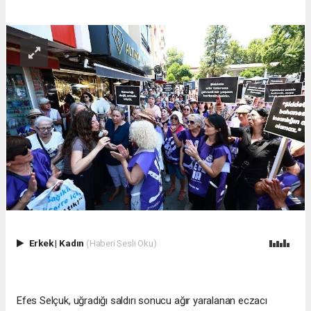
Erkek
|
Kadın
(Haberi Sesli Oku)
Efes Selçuk, uğradığı saldırı sonucu ağır yaralanan eczacı