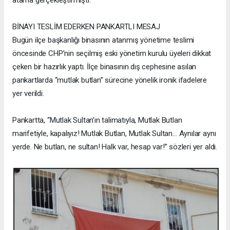
BİNAYI TESLİM EDERKEN PANKARTLI MESAJ
Bugün ilçe başkanlığı binasının atanmış yönetime teslimi
öncesinde CHP’nin seçilmiş eski yönetim kurulu üyeleri dikkat
çeken bir hazırlık yaptı. İlçe binasının dış cephesine asılan
pankartlarda “mutlak butlan” sürecine yönelik ironik ifadelere
yer verildi.
Pankartta, “Mutlak Sultan’ın talimatıyla, Mutlak Butlan
marifetiyle, kapalıyız! Mutlak Butlan, Mutlak Sultan… Aynılar aynı
yerde. Ne butlan, ne sultan! Halk var, hesap var!” sözleri yer aldı.