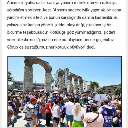
Annesinin yalnızca bir canlıya yardım etmek isterken saldırıya
uğradığını söyleyen Acar, “Annem sadece iyilik yapmak, bir cana
yardım etmek istedi ve bunun karşılığında canına kastedildi. Bu
yalnızca bir kadına yönelik şiddet olayı değil, planlanmış bir
öldürme teşebbüsüdür. Kötülüğe göz yummadığımız, şiddeti
normalleştirmediğimiz sürece bu olayların önüne geçebiliriz.
Görüp de sustuğumuz her kötülük büyüyor” dedi.