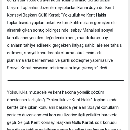
Ulaşım Toplantısı düzenlemeyi planladıklarını duyurdu. Kent
Konseyi Başkanı Güllü Kartal; "Yoksulluk ve Kent Hakkı
toplantısında yapılan anket ve tüm katılımcıların görüşleri ele
alınarak çıkan sonuç bildirgesinde İsabey Mahallesi sosyal
konutlarının yeniden değerlendirilmesi, maddi durumu iyi
olanların tahliye edilerek, gerçekten ihtiyaç sahibi ailelere tahsis
edilmesi, sosyal konutlardaki oturma sürelerinin adil
planlamalarla belirlenmesi ve şartlı sözleşme yapılması ve
Sosyal Konut sayısının artırılması ortaya çıkmıştır" dedi.
Yoksullukla mücadele ve kent hakkına yönelik çözüm
önerilerinin tartışıldığı "Yoksulluk ve Kent Hakkı" toplantısında
kentte öne çıkan konuların başında yer alan Sosyal konutların
yeniden düzenlenmesi konusu üzerine ilgili yetkililer harekete
geçti. Selçuk Kent Konseyi Başkanı Güllü Kartal, söz konusu
konutların tahliye edildikten sonra belediye tarafından bakım ve