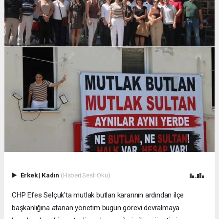
Erkek
|
Kadın
(Haberi Sesli Oku)
CHP Efes Selçuk'ta mutlak butlan kararının ardından ilçe
başkanlığına atanan yönetim bugün görevi devralmaya