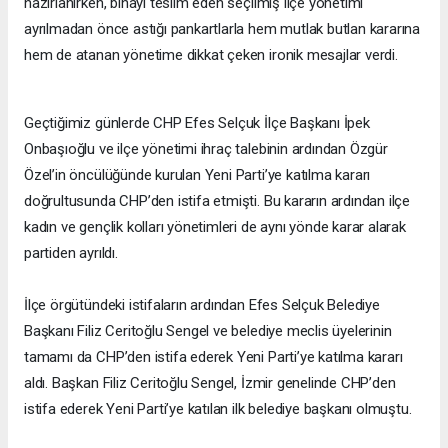
hazırlanırken, binayı teslim eden seçilmiş ilçe yönetimi
ayrılmadan önce astığı pankartlarla hem mutlak butlan kararına
hem de atanan yönetime dikkat çeken ironik mesajlar verdi.
Geçtiğimiz günlerde CHP Efes Selçuk İlçe Başkanı İpek
Onbaşıoğlu ve ilçe yönetimi ihraç talebinin ardından Özgür
Özel’in öncülüğünde kurulan Yeni Parti’ye katılma kararı
doğrultusunda CHP’den istifa etmişti. Bu kararın ardından ilçe
kadın ve gençlik kolları yönetimleri de aynı yönde karar alarak
partiden ayrıldı.
İlçe örgütündeki istifaların ardından Efes Selçuk Belediye
Başkanı Filiz Ceritoğlu Sengel ve belediye meclis üyelerinin
tamamı da CHP’den istifa ederek Yeni Parti’ye katılma kararı
aldı. Başkan Filiz Ceritoğlu Sengel, İzmir genelinde CHP’den
istifa ederek Yeni Parti’ye katılan ilk belediye başkanı olmuştu.