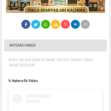
ARTEMİS HABER
#EFES SELÇUK ŞİDDETE KARŞI TEK SES: “BERAY YÜREK
YALNIZ DEĞİLDİR”
Habere Ek Video