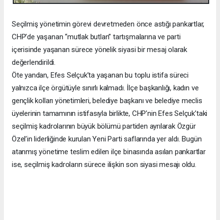
Seçilmiş yönetimin görevi devretmeden önce astığı pankartlar,
CHP’de yaşanan “mutlak butlan” tartışmalarına ve parti
içerisinde yaşanan sürece yönelik siyasi bir mesaj olarak
değerlendirildi.
Öte yandan, Efes Selçuk’ta yaşanan bu toplu istifa süreci
yalnızca ilçe örgütüyle sınırlı kalmadı. İlçe başkanlığı, kadın ve
gençlik kolları yönetimleri, belediye başkanı ve belediye meclis
üyelerinin tamamının istifasıyla birlikte, CHP’nin Efes Selçuk’taki
seçilmiş kadrolarının büyük bölümü partiden ayrılarak Özgür
Özel’in liderliğinde kurulan Yeni Parti saflarında yer aldı. Bugün
atanmış yönetime teslim edilen ilçe binasında asılan pankartlar
ise, seçilmiş kadroların sürece ilişkin son siyasi mesajı oldu.