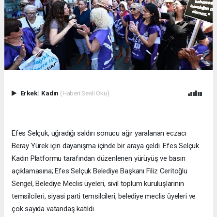
Erkek
|
Kadın
(Haberi Sesli Oku)
Efes Selçuk, uğradığı saldırı sonucu ağır yaralanan eczacı
Beray Yürek için dayanışma içinde bir araya geldi. Efes Selçuk
Kadın Platformu tarafından düzenlenen yürüyüş ve basın
açıklamasına; Efes Selçuk Belediye Başkanı Filiz Ceritoğlu
Sengel, Belediye Meclis üyeleri, sivil toplum kuruluşlarının
temsilcileri, siyasi parti temsilcileri, belediye meclis üyeleri ve
çok sayıda vatandaş katıldı.