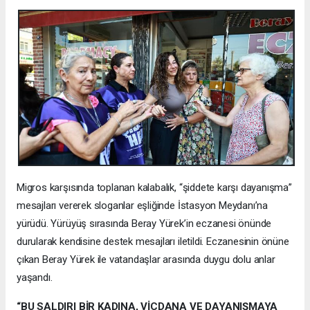
Migros karşısında toplanan kalabalık, “şiddete karşı dayanışma”
mesajları vererek sloganlar eşliğinde İstasyon Meydanı’na
yürüdü. Yürüyüş sırasında Beray Yürek’in eczanesi önünde
durularak kendisine destek mesajları iletildi. Eczanesinin önüne
çıkan Beray Yürek ile vatandaşlar arasında duygu dolu anlar
yaşandı.
“BU SALDIRI BİR KADINA, VİCDANA VE DAYANIŞMAYA