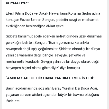
KOYMALIYIZ”
Efesli Kıtmir Doğa ve Sokak Hayvanlarını Koruma Grubu adına
konuşan Eczacı Ümran Songun, şiddetin sevgi ve merhamet
eksikliğinden beslendiğine dikkat çekti.
Şiddete karşı mücadele ederken nefret dilinden uzak durulması
gerektiğini belirten Songun, “Bizim görevimiz karanlıkla
savaşmak değil, ışığı çoğaltmaktır. Şiddetin olmadığı bir dünya
yalnızca yasalarla değil; bilinçle, sevgiyle, şefkatle ve
merhametle kurulabilir. Sevgiyi yalnızca bir duygu olarak değil,
bir yaşam biçimi olarak görmeliyiz” diye konuştu.
“ANNEM SADECE BİR CANA YARDIM ETMEK İSTEDİ”
Basın açıklamasında söz alan Beray Yürek’in kızı Doğa Acar,
yaşanan sürecin aileleri açısından büyük bir travma olduğunu
ifade etti.