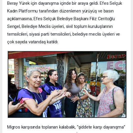
Beray Yürek için dayanışma içinde bir araya geldi. Efes Selçuk
Kadın Platformu tarafından düzenlenen yürüyüş ve basın
açıklamasına; Efes Selçuk Belediye Başkanı Filiz Ceritoğlu
Sengel, Belediye Meclis üyeleri, sivil toplum kuruluşlarının
temsilcileri, siyasi parti temsilcileri, belediye meclis üyeleri ve
çok sayıda vatandaş katıldı.
Migros karşısında toplanan kalabalık, “şiddete karşı dayanışma”