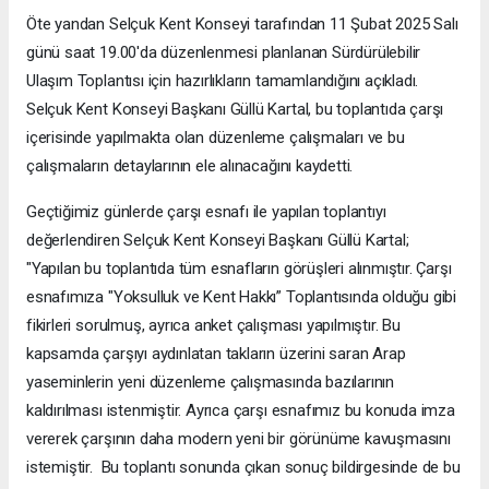
Öte yandan Selçuk Kent Konseyi tarafından 11 Şubat 2025 Salı
günü saat 19.00'da düzenlenmesi planlanan Sürdürülebilir
Ulaşım Toplantısı için hazırlıkların tamamlandığını açıkladı.
Selçuk Kent Konseyi Başkanı Güllü Kartal, bu toplantıda çarşı
içerisinde yapılmakta olan düzenleme çalışmaları ve bu
çalışmaların detaylarının ele alınacağını kaydetti.
Geçtiğimiz günlerde çarşı esnafı ile yapılan toplantıyı
değerlendiren Selçuk Kent Konseyi Başkanı Güllü Kartal;
"Yapılan bu toplantıda tüm esnafların görüşleri alınmıştır. Çarşı
esnafımıza "Yoksulluk ve Kent Hakkı” Toplantısında olduğu gibi
fikirleri sorulmuş, ayrıca anket çalışması yapılmıştır. Bu
kapsamda çarşıyı aydınlatan takların üzerini saran Arap
yaseminlerin yeni düzenleme çalışmasında bazılarının
kaldırılması istenmiştir. Ayrıca çarşı esnafımız bu konuda imza
vererek çarşının daha modern yeni bir görünüme kavuşmasını
istemiştir. Bu toplantı sonunda çıkan sonuç bildirgesinde de bu