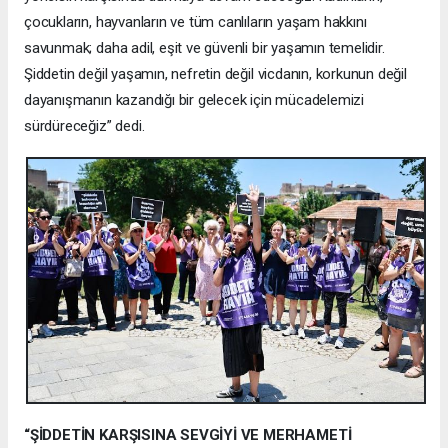
çocukların, hayvanların ve tüm canlıların yaşam hakkını
savunmak; daha adil, eşit ve güvenli bir yaşamın temelidir.
Şiddetin değil yaşamın, nefretin değil vicdanın, korkunun değil
dayanışmanın kazandığı bir gelecek için mücadelemizi
sürdüreceğiz” dedi.
“ŞİDDETİN KARŞISINA SEVGİYİ VE MERHAMETİ