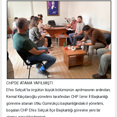
CHP’DE ATAMA YAPILMIŞTI
Efes Selçuk’ta örgütün büyük bölümünün ayrılmasının ardından,
Kemal Kılıçdaroğlu yönetimi tarafından CHP İzmir İl Başkanlığı
görevine atanan Utku Gümrükçü başkanlığındaki il yönetimi,
boşalan CHP Efes Selçuk İlçe Başkanlığı görevine yeni bir
atama gerçekleştirmişti.