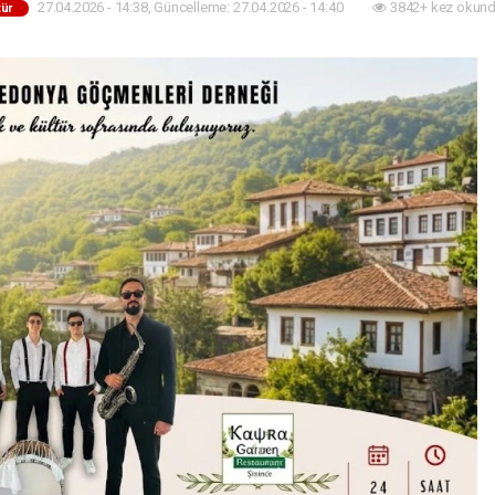
27.04.2026 - 14:38, Güncelleme: 27.04.2026 - 14:40
3842+ kez okund
tür