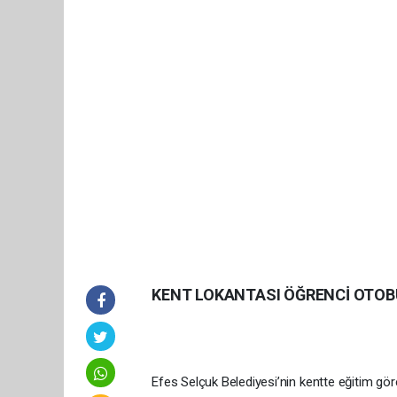
KENT LOKANTASI ÖĞRENCİ OTOB
Efes Selçuk Belediyesi’nin kentte eğitim gö