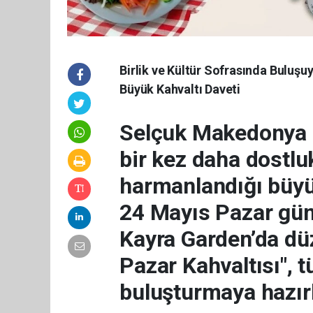
Birlik ve Kültür Sofrasında Bulu
Büyük Kahvaltı Daveti
Selçuk Makedonya 
bir kez daha dostlu
harmanlandığı büyü
24 Mayıs Pazar gün
Kayra Garden’da dü
Pazar Kahvaltısı", 
buluşturmaya hazırl