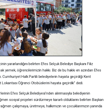
in yararlandığını belirten Efes Selçuk Belediye Başkanı Filiz
ıcak yemek, öğrencilerimizin hakkı. Biz de bu hakkı en azından Efes
. Cumhuriyet Halk Partili belediyelerin hayata geçirdiği Kent
nt Lokantası Öğrenci Otobüslerini hayata geçirdik” dedi.
erinin Efes Selçuk Belediyesi’nden alınmasıyla belediyenin
men sosyal projeleri sürdürmeye kararlı olduklarını belirten Başkan
a rağmen çalışmaya, üretmeye, halkımızın ve çocuklarımızın yanında