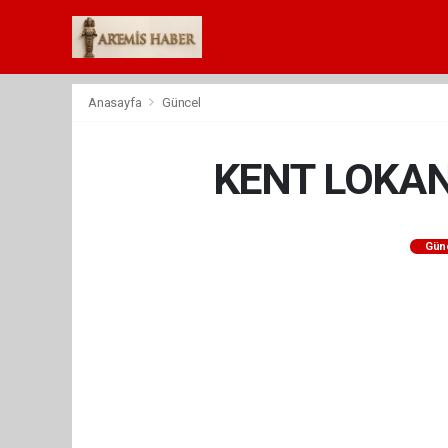
Anasayfa
Güncel
KENT LOKAN
Gün