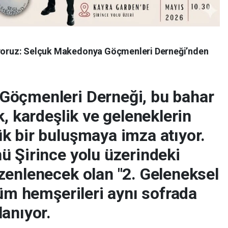
şuyoruz: Selçuk Makedonya Göçmenleri Derneği’nden
Göçmenleri Derneği, bu bahar
k, kardeşlik ve geleneklerin
k bir buluşmaya imza atıyor.
ü Şirince yolu üzerindeki
zenlenecek olan "2. Geleneksel
tüm hemşerileri aynı sofrada
anıyor.