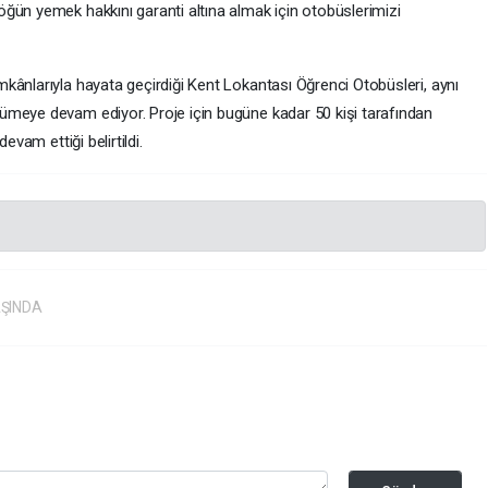
ğün yemek hakkını garanti altına almak için otobüslerimizi
kânlarıyla hayata geçirdiği Kent Lokantası Öğrenci Otobüsleri, aynı
ümeye devam ediyor. Proje için bugüne kadar 50 kişi tarafından
evam ettiği belirtildi.
AŞINDA