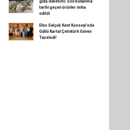
gıda denetimi: Son kullanma
tarihi geçen ürünler imha
edildi
Efes Selçuk Kent Konseyi’nde
Güllü Kartal Çetintürk Güven
Tazeledi!