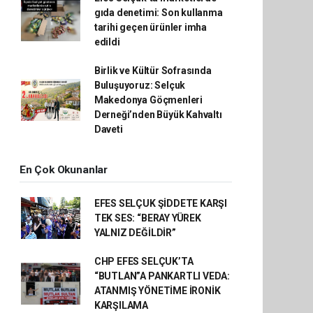
gıda denetimi: Son kullanma
tarihi geçen ürünler imha
edildi
Birlik ve Kültür Sofrasında
Buluşuyoruz: Selçuk
Makedonya Göçmenleri
Derneği’nden Büyük Kahvaltı
Daveti
En Çok Okunanlar
EFES SELÇUK ŞİDDETE KARŞI
TEK SES: “BERAY YÜREK
YALNIZ DEĞİLDİR”
CHP EFES SELÇUK’TA
“BUTLAN”A PANKARTLI VEDA:
ATANMIŞ YÖNETİME İRONİK
KARŞILAMA