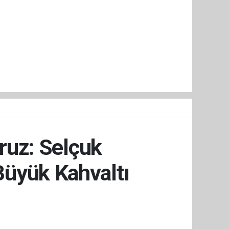
oruz: Selçuk
üyük Kahvaltı