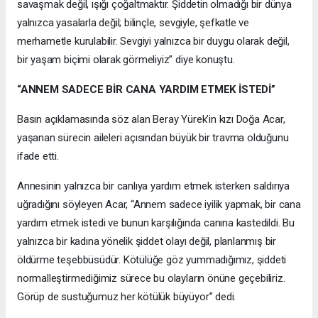
savaşmak değil, ışığı çoğaltmaktır. Şiddetin olmadığı bir dünya
yalnızca yasalarla değil; bilinçle, sevgiyle, şefkatle ve
merhametle kurulabilir. Sevgiyi yalnızca bir duygu olarak değil,
bir yaşam biçimi olarak görmeliyiz” diye konuştu.
“ANNEM SADECE BİR CANA YARDIM ETMEK İSTEDİ”
Basın açıklamasında söz alan Beray Yürek’in kızı Doğa Acar,
yaşanan sürecin aileleri açısından büyük bir travma olduğunu
ifade etti.
Annesinin yalnızca bir canlıya yardım etmek isterken saldırıya
uğradığını söyleyen Acar, “Annem sadece iyilik yapmak, bir cana
yardım etmek istedi ve bunun karşılığında canına kastedildi. Bu
yalnızca bir kadına yönelik şiddet olayı değil, planlanmış bir
öldürme teşebbüsüdür. Kötülüğe göz yummadığımız, şiddeti
normalleştirmediğimiz sürece bu olayların önüne geçebiliriz.
Görüp de sustuğumuz her kötülük büyüyor” dedi.