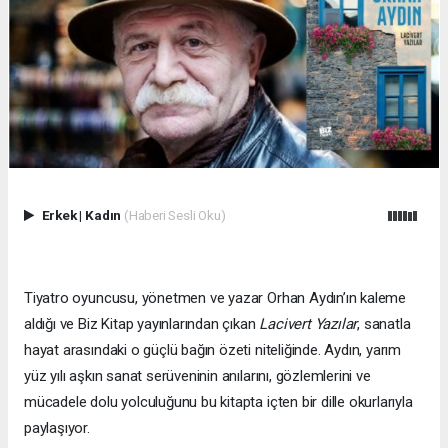
Erkek
|
Kadın
(Haberi Sesli Oku)
Tiyatro oyuncusu, yönetmen ve yazar Orhan Aydın’ın kaleme
aldığı ve Biz Kitap yayınlarından çıkan
Lacivert Yazılar
, sanatla
hayat arasındaki o güçlü bağın özeti niteliğinde. Aydın, yarım
yüz yılı aşkın sanat serüveninin anılarını, gözlemlerini ve
mücadele dolu yolculuğunu bu kitapta içten bir dille okurlarıyla
paylaşıyor.