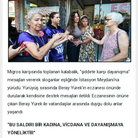
Migros karşısında toplanan kalabalık, “şiddete karşı dayanışma”
mesajları vererek sloganlar eşliğinde İstasyon Meydanı’na
yürüdü. Yürüyüş sırasında Beray Yürek’in eczanesi önünde
durularak kendisine destek mesajları iletildi. Eczanesinin önüne
çıkan Beray Yürek ile vatandaşlar arasında duygu dolu anlar
yaşandı.
“BU SALDIRI BİR KADINA, VİCDANA VE DAYANIŞMAYA
YÖNELİKTİR”