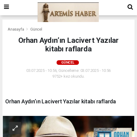
Anasayfa
Güncel
Orhan Aydın’ın Lacivert Yazılar
kitabı raflarda
GÜNCEL
03.07.2025 - 10:56, Güncelleme: 03.07.2025 - 10:56
9752+ kez okundu.
Orhan Aydın’ın Lacivert Yazılar kitabı raflarda