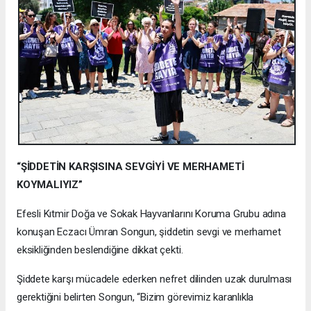
“ŞİDDETİN KARŞISINA SEVGİYİ VE MERHAMETİ
KOYMALIYIZ”
Efesli Kıtmir Doğa ve Sokak Hayvanlarını Koruma Grubu adına
konuşan Eczacı Ümran Songun, şiddetin sevgi ve merhamet
eksikliğinden beslendiğine dikkat çekti.
Şiddete karşı mücadele ederken nefret dilinden uzak durulması
gerektiğini belirten Songun, “Bizim görevimiz karanlıkla