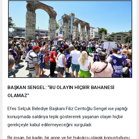
BAŞKAN SENGEL: “BU OLAYIN HİÇBİR BAHANESİ
OLAMAZ”
Efes Selçuk Belediye Başkanı Filiz Ceritoğlu Sengel ise yaptığı
konuşmada saldırıya tepki göstererek yaşanan olayın hiçbir
gerekçeyle kabul edilemeyeceğini vurguladı.
Bir insan, bir kadın, bir anne ve bir hukukçu olarak konuştuğunu