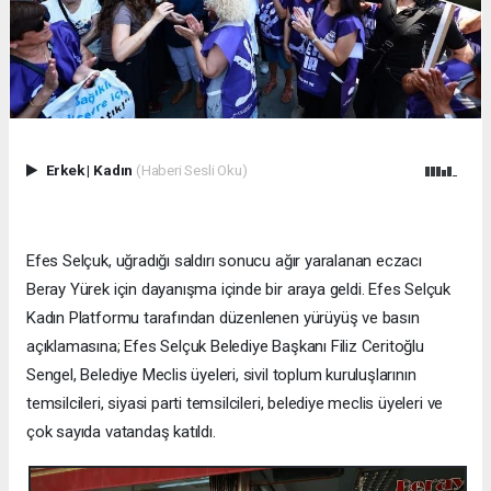
Erkek
|
Kadın
(Haberi Sesli Oku)
Efes Selçuk, uğradığı saldırı sonucu ağır yaralanan eczacı
Beray Yürek için dayanışma içinde bir araya geldi. Efes Selçuk
Kadın Platformu tarafından düzenlenen yürüyüş ve basın
açıklamasına; Efes Selçuk Belediye Başkanı Filiz Ceritoğlu
Sengel, Belediye Meclis üyeleri, sivil toplum kuruluşlarının
temsilcileri, siyasi parti temsilcileri, belediye meclis üyeleri ve
çok sayıda vatandaş katıldı.