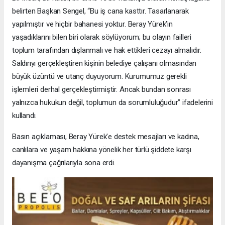
belirten Başkan Sengel, “Bu iş cana kasttır. Tasarlanarak
yapılmıştır ve hiçbir bahanesi yoktur. Beray Yürek’in
yaşadıklarını bilen biri olarak söylüyorum; bu olayın failleri
toplum tarafından dışlanmalı ve hak ettikleri cezayı almalıdır.
Saldırıyı gerçekleştiren kişinin belediye çalışanı olmasından
büyük üzüntü ve utanç duyuyorum. Kurumumuz gerekli
işlemleri derhal gerçekleştirmiştir. Ancak bundan sonrası
yalnızca hukukun değil, toplumun da sorumluluğudur” ifadelerini
kullandı.
Basın açıklaması, Beray Yürek’e destek mesajları ve kadına,
canlılara ve yaşam hakkına yönelik her türlü şiddete karşı
dayanışma çağrılarıyla sona erdi.