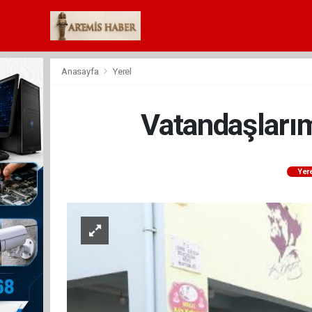
Anasayfa
Yerel
Vatandaşlarım
Yer