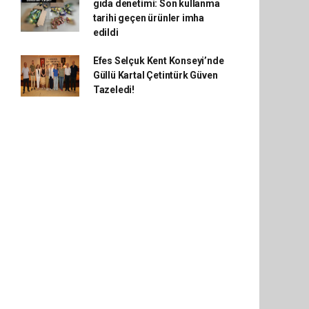
gıda denetimi: Son kullanma
tarihi geçen ürünler imha
edildi
Efes Selçuk Kent Konseyi’nde
Güllü Kartal Çetintürk Güven
Tazeledi!