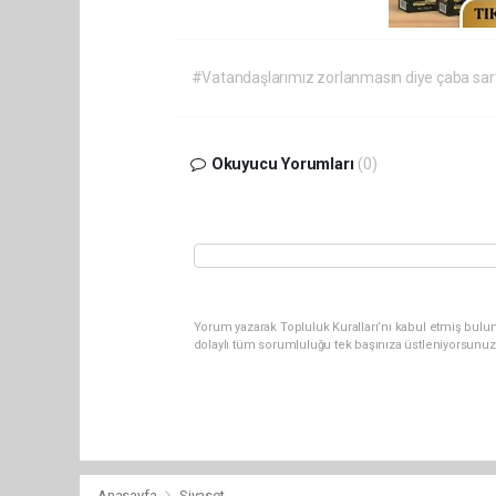
#Vatandaşlarımız zorlanmasın diye çaba sar
Okuyucu Yorumları
(0)
Yorum yazarak Topluluk Kuralları’nı kabul etmiş bulu
dolaylı tüm sorumluluğu tek başınıza üstleniyorsunuz
Anasayfa
Siyaset