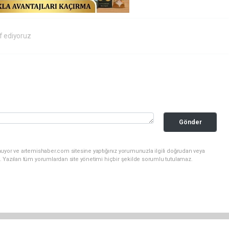
f ediyoruz
Gönder
nuyor ve artemishaber.com sitesine yaptığınız yorumunuzla ilgili doğrudan veya
. Yazılan tüm yorumlardan site yönetimi hiçbir şekilde sorumlu tutulamaz.