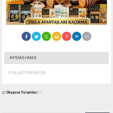
ARTEMİS HABER
#YOLLAR YENİLENİYOR
Okuyucu Yorumları
(0)