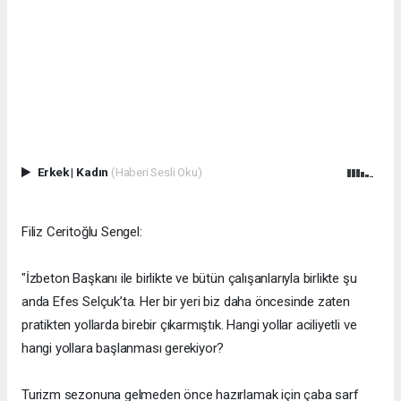
Erkek
|
Kadın
(Haberi Sesli Oku)
​Filiz Ceritoğlu Sengel:
"İzbeton Başkanı ile birlikte ve bütün çalışanlarıyla birlikte şu
anda Efes Selçuk’ta. Her bir yeri biz daha öncesinde zaten
pratikten yollarda birebir çıkarmıştık. Hangi yollar aciliyetli ve
hangi yollara başlanması gerekiyor?
​Turizm sezonuna gelmeden önce hazırlamak için çaba sarf