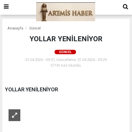
Anasayfa
Güncel
YOLLAR YENİLENİYOR
GÜNCEL
01.04.2026 - 09:07, Güncelleme: 01.04.2026 - 09:29
5713+ kez okundu.
YOLLAR YENİLENİYOR