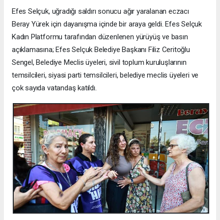
Efes Selçuk, uğradığı saldırı sonucu ağır yaralanan eczacı
Beray Yürek için dayanışma içinde bir araya geldi. Efes Selçuk
Kadın Platformu tarafından düzenlenen yürüyüş ve basın
açıklamasına; Efes Selçuk Belediye Başkanı Filiz Ceritoğlu
Sengel, Belediye Meclis üyeleri, sivil toplum kuruluşlarının
temsilcileri, siyasi parti temsilcileri, belediye meclis üyeleri ve
çok sayıda vatandaş katıldı.