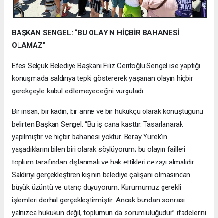
BAŞKAN SENGEL: “BU OLAYIN HİÇBİR BAHANESİ
OLAMAZ”
Efes Selçuk Belediye Başkanı Filiz Ceritoğlu Sengel ise yaptığı
konuşmada saldırıya tepki göstererek yaşanan olayın hiçbir
gerekçeyle kabul edilemeyeceğini vurguladı.
Bir insan, bir kadın, bir anne ve bir hukukçu olarak konuştuğunu
belirten Başkan Sengel, “Bu iş cana kasttır. Tasarlanarak
yapılmıştır ve hiçbir bahanesi yoktur. Beray Yürek’in
yaşadıklarını bilen biri olarak söylüyorum; bu olayın failleri
toplum tarafından dışlanmalı ve hak ettikleri cezayı almalıdır.
Saldırıyı gerçekleştiren kişinin belediye çalışanı olmasından
büyük üzüntü ve utanç duyuyorum. Kurumumuz gerekli
işlemleri derhal gerçekleştirmiştir. Ancak bundan sonrası
yalnızca hukukun değil, toplumun da sorumluluğudur” ifadelerini