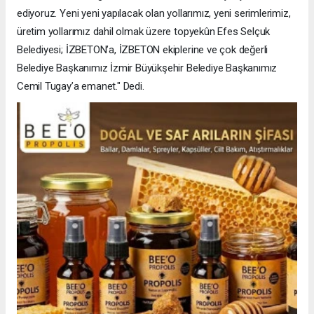
ediyoruz. Yeni yeni yapılacak olan yollarımız, yeni serimlerimiz,
üretim yollarımız dahil olmak üzere topyekûn Efes Selçuk
Belediyesi; İZBETON’a, İZBETON ekiplerine ve çok değerli
Belediye Başkanımız İzmir Büyükşehir Belediye Başkanımız
Cemil Tugay’a emanet." Dedi.