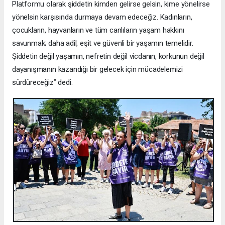
Platformu olarak şiddetin kimden gelirse gelsin, kime yönelirse
yönelsin karşısında durmaya devam edeceğiz. Kadınların,
çocukların, hayvanların ve tüm canlıların yaşam hakkını
savunmak; daha adil, eşit ve güvenli bir yaşamın temelidir.
Şiddetin değil yaşamın, nefretin değil vicdanın, korkunun değil
dayanışmanın kazandığı bir gelecek için mücadelemizi
sürdüreceğiz” dedi.