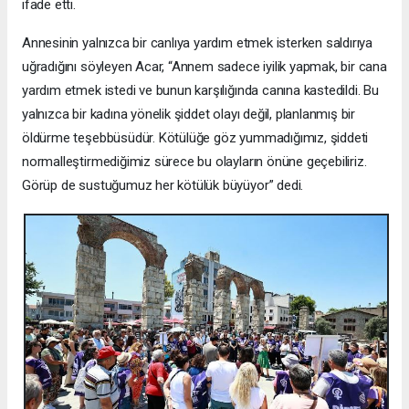
ifade etti.
Annesinin yalnızca bir canlıya yardım etmek isterken saldırıya
uğradığını söyleyen Acar, “Annem sadece iyilik yapmak, bir cana
yardım etmek istedi ve bunun karşılığında canına kastedildi. Bu
yalnızca bir kadına yönelik şiddet olayı değil, planlanmış bir
öldürme teşebbüsüdür. Kötülüğe göz yummadığımız, şiddeti
normalleştirmediğimiz sürece bu olayların önüne geçebiliriz.
Görüp de sustuğumuz her kötülük büyüyor” dedi.