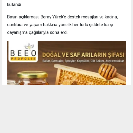
kullandı.
Basın açıklaması, Beray Yürek’e destek mesajları ve kadına,
canlılara ve yaşam hakkına yönelik her türlü şiddete karşı
dayanışma çağrılarıyla sona erdi.