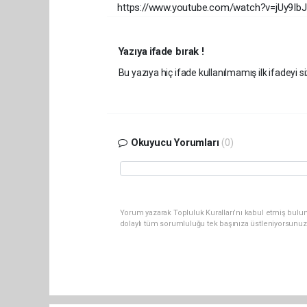
https://www.youtube.com/watch?v=jUy9Ib
Yazıya ifade bırak !
Bu yazıya hiç ifade kullanılmamış ilk ifadeyi si
Okuyucu Yorumları
(0)
Yorum yazarak Topluluk Kuralları’nı kabul etmiş bulu
dolaylı tüm sorumluluğu tek başınıza üstleniyorsunuz