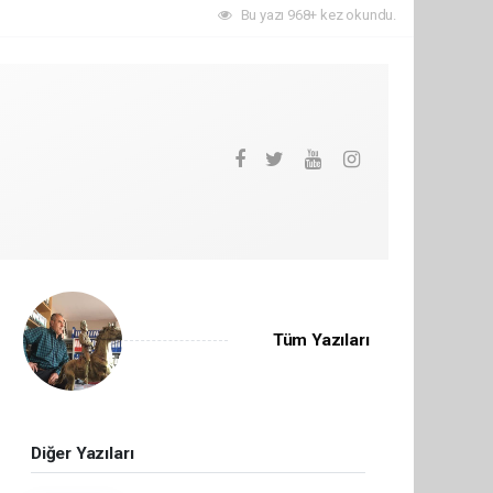
Bu yazı 968+ kez okundu.
Tüm Yazıları
Diğer Yazıları