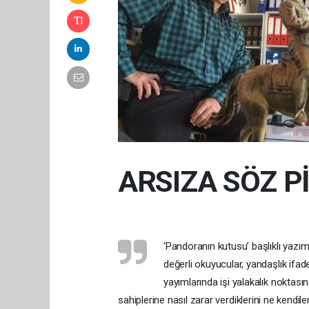
ARSIZA SÖZ P
‘Pandoranın kutusu’ başlıklı yazı
değerli okuyucular, yandaşlık ifa
yayımlarında işi yalakalık noktasın
sahiplerine nasıl zarar verdiklerini ne kendile