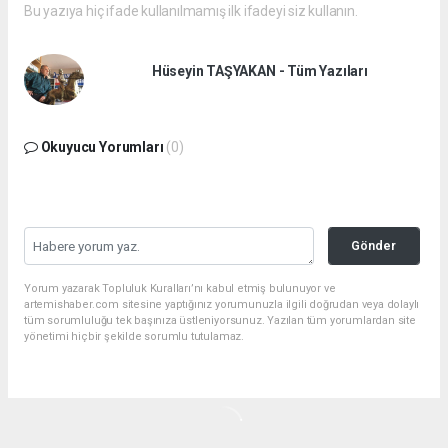
Bu yazıya hiç ifade kullanılmamış ilk ifadeyi siz kullanın.
Hüseyin TAŞYAKAN - Tüm Yazıları
Okuyucu Yorumları
(0)
Gönder
Yorum yazarak Topluluk Kuralları’nı kabul etmiş bulunuyor ve
artemishaber.com sitesine yaptığınız yorumunuzla ilgili doğrudan veya dolaylı
tüm sorumluluğu tek başınıza üstleniyorsunuz. Yazılan tüm yorumlardan site
yönetimi hiçbir şekilde sorumlu tutulamaz.