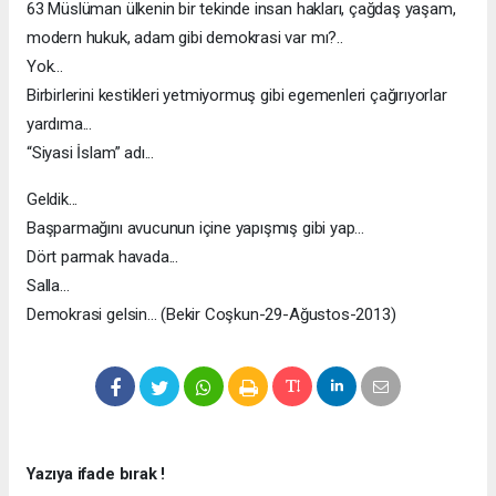
63 Müslüman ülkenin bir tekinde insan hakları, çağdaş yaşam,
modern hukuk, adam gibi demokrasi var mı?..
Yok...
Birbirlerini kestikleri yetmiyormuş gibi egemenleri çağırıyorlar
yardıma...
“Siyasi İslam” adı...
Geldik...
Başparmağını avucunun içine yapışmış gibi yap...
Dört parmak havada...
Salla...
Demokrasi gelsin... (Bekir Coşkun-29-Ağustos-2013)
Yazıya ifade bırak !