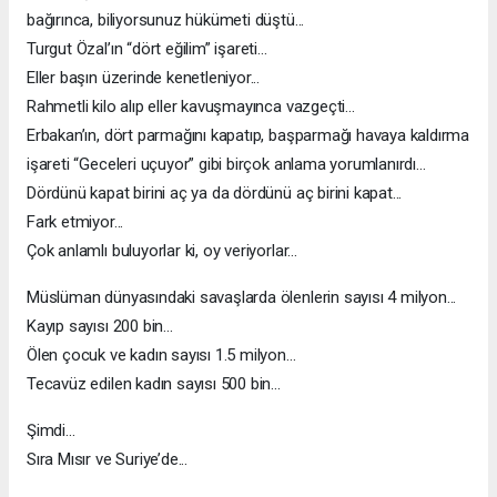
bağırınca, biliyorsunuz hükümeti düştü...
Turgut Özal’ın “dört eğilim” işareti...
Eller başın üzerinde kenetleniyor...
Rahmetli kilo alıp eller kavuşmayınca vazgeçti...
Erbakan’ın, dört parmağını kapatıp, başparmağı havaya kaldırma
işareti “Geceleri uçuyor” gibi birçok anlama yorumlanırdı...
Dördünü kapat birini aç ya da dördünü aç birini kapat...
Fark etmiyor...
Çok anlamlı buluyorlar ki, oy veriyorlar...
Müslüman dünyasındaki savaşlarda ölenlerin sayısı 4 milyon...
Kayıp sayısı 200 bin...
Ölen çocuk ve kadın sayısı 1.5 milyon...
Tecavüz edilen kadın sayısı 500 bin...
Şimdi...
Sıra Mısır ve Suriye’de...