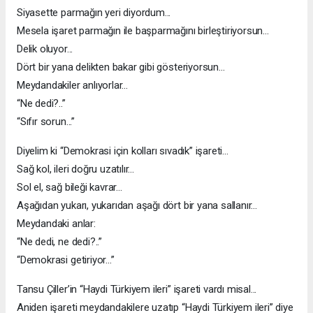
Siyasette parmağın yeri diyordum...
Mesela işaret parmağın ile başparmağını birleştiriyorsun...
Delik oluyor...
Dört bir yana delikten bakar gibi gösteriyorsun...
Meydandakiler anlıyorlar...
“Ne dedi?..”
“Sıfır sorun...”
Diyelim ki “Demokrasi için kolları sıvadık” işareti...
Sağ kol, ileri doğru uzatılır...
Sol el, sağ bileği kavrar...
Aşağıdan yukarı, yukarıdan aşağı dört bir yana sallanır...
Meydandaki anlar:
“Ne dedi, ne dedi?..”
“Demokrasi getiriyor...”
Tansu Çiller’in “Haydi Türkiyem ileri” işareti vardı misal...
Aniden işareti meydandakilere uzatıp “Haydi Türkiyem ileri” diye