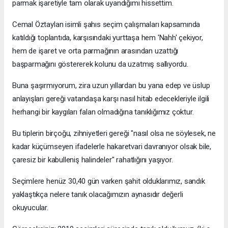
parmak işaretiyle tam olarak uyandığımı hissettim.
Cemal Öztaylan isimli şahıs seçim çalışmaları kapsamında
katıldığı toplantıda, karşısındaki yurttaşa hem 'Nahh' çekiyor,
hem de işaret ve orta parmağının arasından uzattığı
başparmağını göstererek kolunu da uzatmış sallıyordu.
Buna şaşırmıyorum, zira uzun yıllardan bu yana edep ve üslup
anlayışları gereği vatandaşa karşı nasıl hitab edecekleriyle ilgili
herhangi bir kaygıları falan olmadığına tanıklığımız çoktur.
Bu tiplerin birçoğu, zihniyetleri gereği "nasıl olsa ne söylesek, ne
kadar küçümseyen ifadelerle hakaretvari davranıyor olsak bile,
çaresiz bir kabulleniş halindeler" rahatlığını yaşıyor.
Seçimlere henüz 30,40 gün varken şahit olduklarımız, sandık
yaklaştıkça nelere tanık olacağımızın aynasıdır değerli
okuyucular.