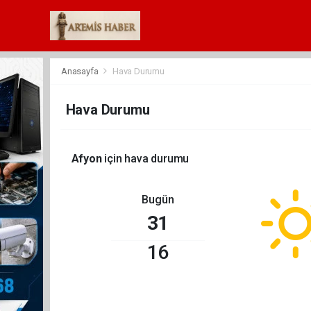
Anasayfa
Hava Durumu
Hava Durumu
Afyon
için hava durumu
Bugün
31
16