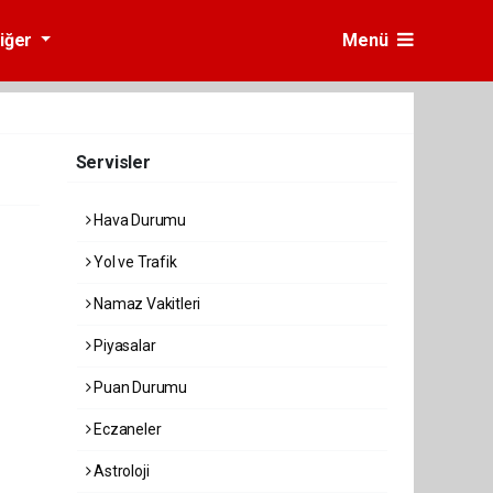
iğer
Menü
Servisler
Hava Durumu
Yol ve Trafik
Namaz Vakitleri
Piyasalar
Puan Durumu
Eczaneler
Astroloji