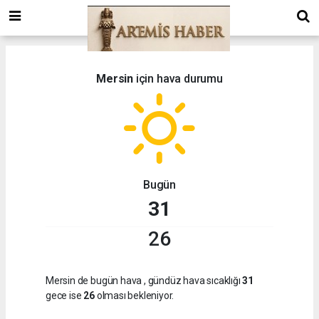
Mersin
için hava durumu
Bugün
31
26
Mersin de bugün hava
, gündüz hava sıcaklığı
31
gece ise
26
olması bekleniyor.