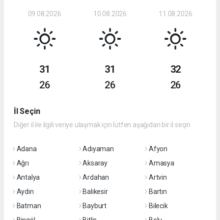
09.08.2026
10.08.2026
11.08.2026
31
31
32
26
26
26
İl Seçin
Diğer il ile ilgili veriye ulaşmak için lütfen aşağıdan bir il seçin
Adana
Adıyaman
Afyon
Ağrı
Aksaray
Amasya
Antalya
Ardahan
Artvin
Aydın
Balıkesir
Bartın
Batman
Bayburt
Bilecik