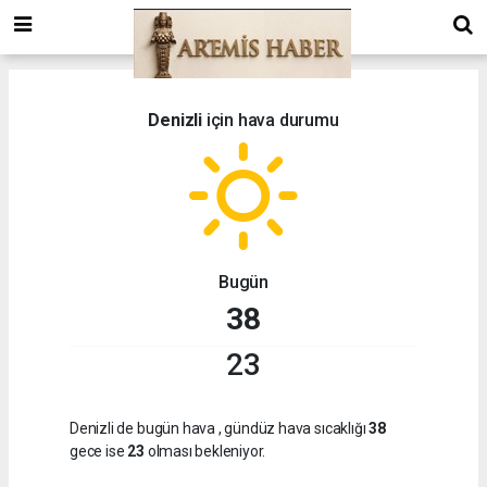
Denizli
için hava durumu
Bugün
38
23
Denizli de bugün hava
, gündüz hava sıcaklığı
38
gece ise
23
olması bekleniyor.