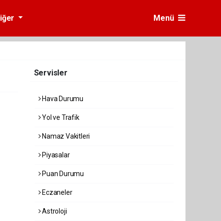
iğer
Menü
Servisler
Hava Durumu
Yol ve Trafik
Namaz Vakitleri
Piyasalar
Puan Durumu
Eczaneler
Astroloji