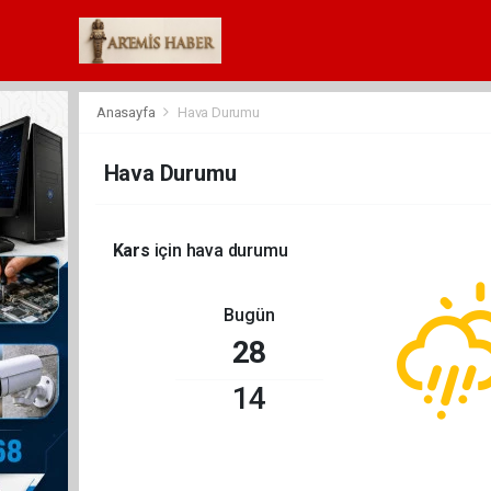
Anasayfa
Hava Durumu
Hava Durumu
Kars
için hava durumu
Bugün
28
14