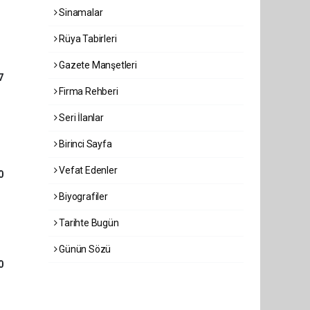
Sinamalar
Rüya Tabirleri
Gazete Manşetleri
7
Firma Rehberi
Seri İlanlar
Birinci Sayfa
Vefat Edenler
0
Biyografiler
Tarihte Bugün
Günün Sözü
0