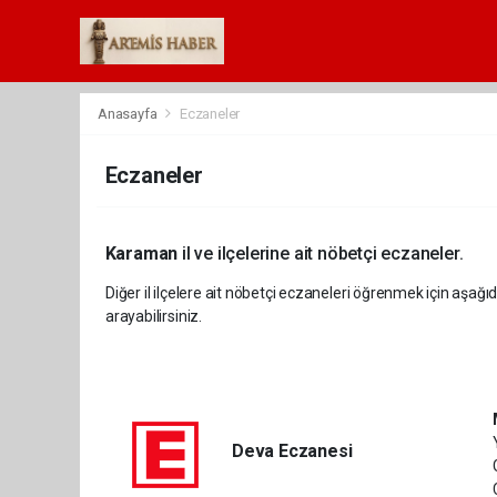
Anasayfa
Eczaneler
Eczaneler
Karaman
il ve ilçelerine ait nöbetçi eczaneler.
Diğer il ilçelere ait nöbetçi eczaneleri öğrenmek için aşağıd
arayabilirsiniz.
Deva Eczanesi