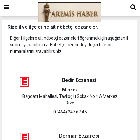
Rize
il ve ilçelerine ait nöbetçi eczaneler.
Diğer il ilçelere ait nöbetçi eczaneleri öğrenmek için aşağıdan il
seçimi yapabilirsiniz. Nöbetçi eczene teyidi için telefon
numaralarını arayabilirsiniz.
Bedir Eczanesi
Merkez
Bağdatlı Mahallesi, Taviloğlu Sokak No:4 A Merkez
Rize
0 (464) 247 67 45
Derman Eczanesi