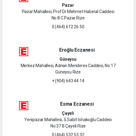
Pazar
Pazar Mahallesi, Prof.Dr.Mehmet Haberal Caddesi
No:8 C Pazar Rize
0 (464) 612 26 50
Eroğlu Eczanesi
Güneysu
Merkez Mahallesi, Adnan Menderes Caddesi, No:17
Güneysu Rize
+ (904) 643 44 14
Esma Eczanesi
Çayeli
Yenipazar Mahallesi, S.Sabit İshakoğlu Caddesi
No:37 B Çayeli Rize
0 (464) 532 53 32