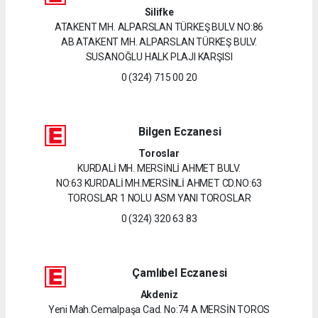
Silifke
ATAKENT MH. ALPARSLAN TÜRKEŞ BULV. NO:86
AB ATAKENT MH. ALPARSLAN TÜRKEŞ BULV.
SUSANOĞLU HALK PLAJI KARŞISI
0 (324) 715 00 20
Bilgen Eczanesi
Toroslar
KURDALİ MH. MERSİNLİ AHMET BULV.
NO:63 KURDALİ MH.MERSİNLİ AHMET CD.NO:63
TOROSLAR 1 NOLU ASM YANI TOROSLAR
0 (324) 320 63 83
Çamlıbel Eczanesi
Akdeniz
Yeni Mah.Cemalpaşa Cad. No:74 A MERSİN TOROS