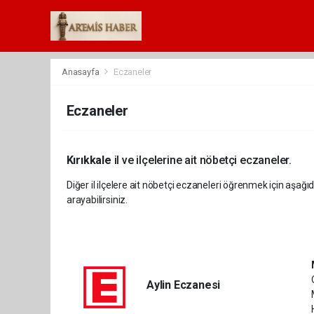
Anasayfa
Eczaneler
Eczaneler
Kırıkkale
il ve ilçelerine ait nöbetçi eczaneler.
Diğer il ilçelere ait nöbetçi eczaneleri öğrenmek için aşağıd
arayabilirsiniz.
Aylin Eczanesi