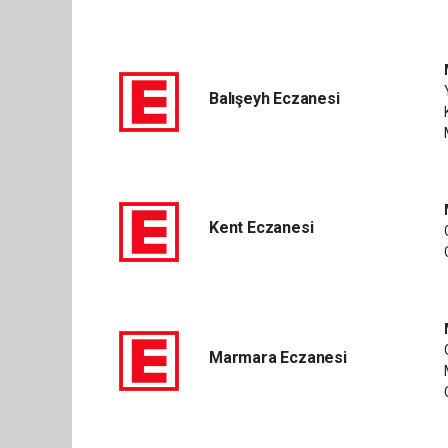
Balışeyh Eczanesi
Kent Eczanesi
Marmara Eczanesi