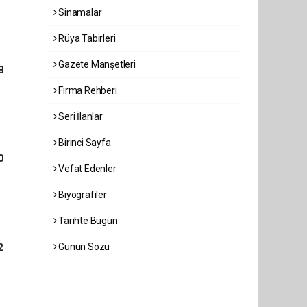
Sinamalar
Rüya Tabirleri
Gazete Manşetleri
8
Firma Rehberi
Seri İlanlar
Birinci Sayfa
0
Vefat Edenler
Biyografiler
Tarihte Bugün
Günün Sözü
2